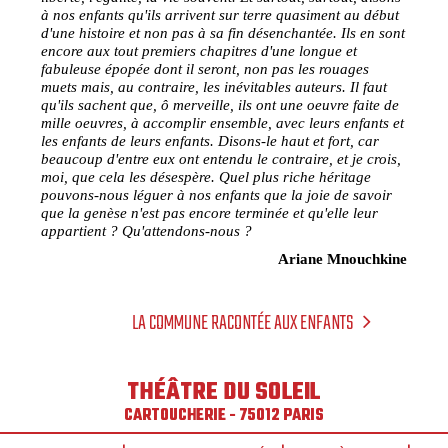
à nos enfants qu'ils arrivent sur terre quasiment au début
d'une histoire et non pas à sa fin désenchantée. Ils en sont
encore aux tout premiers chapitres d'une longue et
fabuleuse épopée dont il seront, non pas les rouages
muets mais, au contraire, les inévitables auteurs. Il faut
qu'ils sachent que, ô merveille, ils ont une oeuvre faite de
mille oeuvres, à accomplir ensemble, avec leurs enfants et
les enfants de leurs enfants. Disons-le haut et fort, car
beaucoup d'entre eux ont entendu le contraire, et je crois,
moi, que cela les désespère. Quel plus riche héritage
pouvons-nous léguer à nos enfants que la joie de savoir
que la genèse n'est pas encore terminée et qu'elle leur
appartient ? Qu'attendons-nous ?
Ariane Mnouchkine
LA COMMUNE RACONTÉE AUX ENFANTS
THÉÂTRE DU SOLEIL
CARTOUCHERIE - 75012 PARIS