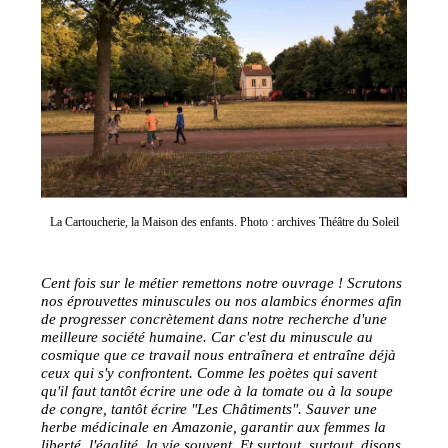
La Cartoucherie, la Maison des enfants. Photo : archives Théâtre du Soleil
Cent fois sur le métier remettons notre ouvrage ! Scrutons
nos éprouvettes minuscules ou nos alambics énormes afin
de progresser concrètement dans notre recherche d'une
meilleure société humaine. Car c'est du minuscule au
cosmique que ce travail nous entraînera et entraîne déjà
ceux qui s'y confrontent. Comme les poètes qui savent
qu'il faut tantôt écrire une ode à la tomate ou à la soupe
de congre, tantôt écrire "Les Châtiments". Sauver une
herbe médicinale en Amazonie, garantir aux femmes la
liberté, l'égalité, la vie souvent. Et surtout, surtout, disons