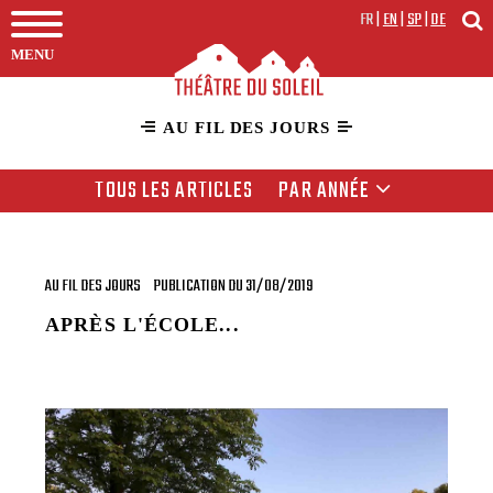
FR
|
EN
|
SP
|
DE
MENU
AU FIL DES JOURS
TOUS LES ARTICLES
PAR ANNÉE
AU FIL DES JOURS
PUBLICATION DU 31/08/2019
APRÈS L'ÉCOLE...