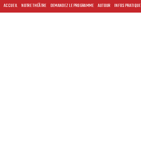
ACCUEIL
NOTRE THÉÂTRE
DEMANDEZ LE PROGRAMME
AUTOUR
INFOS PRATIQU