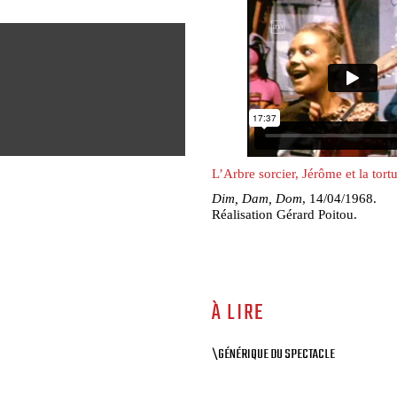
L’Arbre sorcier, Jérôme et la tortu
Dim, Dam, Dom
, 14/04/1968.
Réalisation Gérard Poitou.
À LIRE
\GÉNÉRIQUE DU SPECTACLE