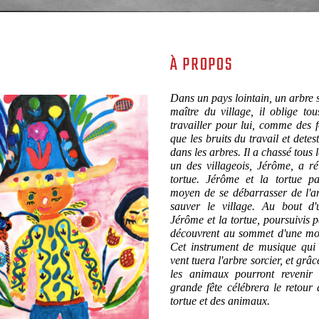
À PROPOS
Dans un pays lointain, un arbre 
maître du village, il oblige tou
travailler pour lui, comme des f
que les bruits du travail et detes
dans les arbres. Il a chassé tous
un des villageois, Jérôme, a r
tortue. Jérôme et la tortue pa
moyen de se débarrasser de l'ar
sauver le village. Au bout d
Jérôme et la tortue, poursuivis pa
découvrent au sommet d'une mon
Cet instrument de musique qui 
vent tuera l'arbre sorcier, et grâc
les animaux pourront revenir
grande fête célébrera le retour
tortue et des animaux.