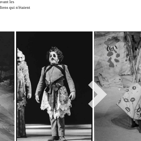
avant les
iens qui n'étaient