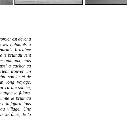
sorcier est devenu
s les habitants à
ourmis. Il n'aime
te le bruit du vent
 les animaux, mais
éussi à cacher sa
rtent trouver un
bre sorcier et de
'un long voyage,
r l'arbre sorcier,
tagne la fujara.
imite le bruit du
e à la fujura, tous
 au village. Une
 de Jérôme, de la