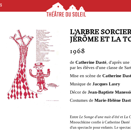
ES
L'ARBRE SORCIER
JÉRÔME ET LA T
1968
de
Catherine Dasté
, d'après une 
par les élèves d'une classe de Sar
Mise en scène de
Catherine Das
Musique de
Jacques Lasry
Décor de
Jean-Baptiste Manessi
Costumes de
Marie-Hélène Dast
Entre
Le Songe d'une nuit d'été
et
La C
Mnouchkine confie à Catherine Dasté 
d'un spectacle pour enfants. Le spectac