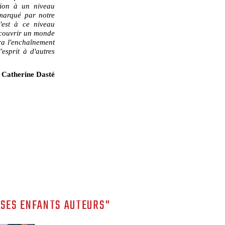
tion à un niveau
 marqué par notre
'est à ce niveau
écouvrir un monde
ra l'enchaînement
'esprit à d'autres
Catherine Dasté
 SES ENFANTS AUTEURS"