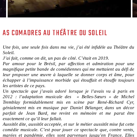
AS COMADRES AU THÉÂTRE DU SOLEIL
Une fois, une seule fois dans ma vie, j’ai été infidèle au Théâtre du
Soleil.
J’ai fait, comme on dit, un pas de côté. C’était en 2019.
Par amour pour le Brésil, par affection et admiration pour une
magnifique petite bande de comédiennes qui me mettaient au défi de
leur proposer une œuvre à laquelle se donner corps et âme, pour
échapper à l’impuissance morbide qui étouffait et étouffe toujours
les artistes de ce pays.
Un spectacle que j’avais adoré lorsque je l’avais vu à paris en
2012 : l’adaptation musicale des « Belles-Sœurs » de Michel
Tremblay formidablement mis en scène par René-Richard Cyr,
génialement mis en musique par Daniel Bélanger, dans un décor
parfait de Jean Bard, me revint en mémoire et me parut être
exactement ce qu’il leur fallait.
Aussitôt dite, aussitôt acceptée, et sur le métier aussitôt mise fut cette
comédie musicale. C’est pour jouer ce spectacle que, contre vents,
marées et pandémie, elles sont parvenues jusqu’en France. Elles