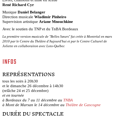
René Richard Cyr
Musique
Daniel Belanger
Direction musicale
Wladimir Pinheiro
Supervision artistique
Ariane Mnouchkine
Avec le soutien du TNP et du TnBA Bordeaux
La première version musicale de "Belles Sœurs" fut créée à Montréal en mars
2010 par le Centre du Théâtre d'Aujourd'hui et par le Centre Culturel de
Joliette en collaboraiton avec Loto-Québec
INFOS
REPRÉSENTATIONS
tous les soirs à 20h30
et le dimanche 26 décembre à 14h30
(relâche 24 et 25 décembre)
et en tournée
à Bordeaux du 7 au 11 décembre au
TNBA
à Mont de Marsan le 14 décembre au
Théâtre de Gascogne
DURÉE DU SPECTACLE