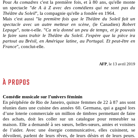
Pour
As comadres
c'est la première fois, et à 80 ans, qu'elle monte
un spectacle "
de A à Z avec des comédiens qui ne sont pas du
Théâtre du Soleil
", la compagnie qu'elle a fondée en 1964.
Mais c'est aussi "
la première fois que le Théâtre du Soleil fait un
spectacle avec un autre metteur en scène,
(le Canadien)
Robert
Lepage
", note-t-elle. "
Ca m'a donné un peu de temps, et je pouvais
le faire sans trahir le Théâtre du Soleil
.
J'espère que la pièce ira
partout au Brésil, en Amérique latine, au Portugal. Et peut-être en
France
", conclut-elle.
AFP
, le 13 avril 2019
À PROPOS
Comédie musicale sur l’univers féminin
En périphérie de Rio de Janeiro, quinze femmes de 22 à 87 ans sont
réunies dans une cuisine des années 60. Germana, qui a gagné lors
d’une loterie commerciale un million de timbres permettant de faire
des achats, doit les coller sur un catalogue pour remeubler sa
maison. Elle a demandé à ses sœurs, belles-sœurs, amies et voisines
de l’aider. Avec une énergie communicative, elles cuisinent, se
dévoilent, parlent de leurs rêves, de leurs désirs et de leurs peurs.