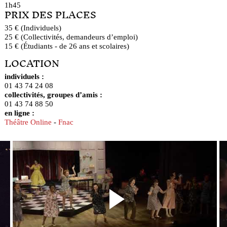
1h45
PRIX DES PLACES
35 € (Individuels)
25 € (Collectivités, demandeurs d’emploi)
15 € (Étudiants - de 26 ans et scolaires)
LOCATION
individuels :
01 43 74 24 08
collectivités, groupes d’amis :
01 43 74 88 50
en ligne :
Théâtre Online
-
Fnac