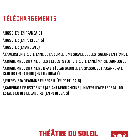
TÉLÉCHARGEMENTS
\DOSSIER (EN FRANÇAIS)
\DOSSIER (EN PORTUGAIS)
\DOSSIER (EN ANGLAIS)
\LA VERSION BRÉSILIENNE DE LA COMÉDIE MUSICALE BELLES-SOEURS EN FRANCE
\ARIANE MNOUCHKINE ET LES BELLES-SOEURS BRÉSILIENNE | MARIE LABRECQUE
\ARIANE MNOUCHKINE NO BRASIL | JEAN GABRIEL CARRASSO, JULIA CARRERA E
CARLOS FRAGATEIRO (EN PORTUGAIS)
\ENTREVISTA DE ARIANE EN BRASIL (EN PORTUGAIS)
\CADERNOS DE TEXTOS N°6 | ARIANE MNOUCHKINE | UNIVERSIDADE FEDERAL DO
ESTADO DO RIO DE JANEIRO (EN PORTUGAIS)
THÉÂTRE DU SOLEIL