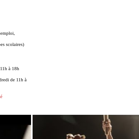
'emploi,
es scolaires)
 11h à 18h
dredi de 11h à
té