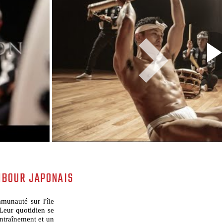
MBOUR JAPONAIS
munauté sur l'île
Leur quotidien se
entraînement et un