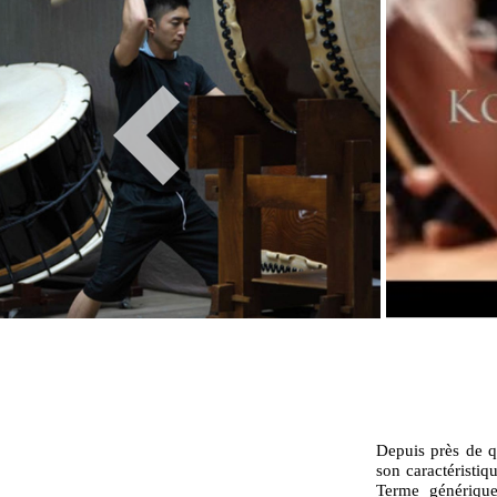
Depuis près de qu
son caractéristi
Terme génériqu