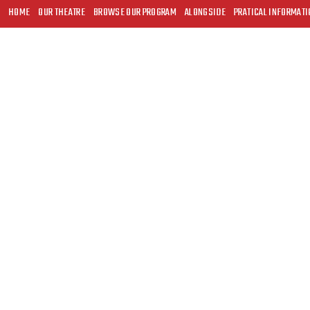
HOME
OUR THEATRE
BROWSE OUR PROGRAM
ALONGSIDE
PRATICAL INFORMATI