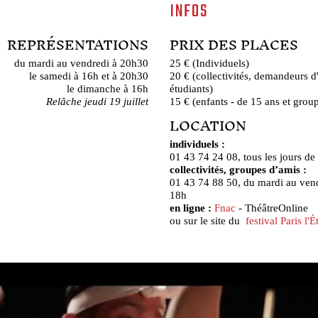
INFOS
REPRÉSENTATIONS
PRIX DES PLACES
du mardi au vendredi à 20h30
25 € (Individuels)
le samedi à 16h et à 20h30
20 € (collectivités, demandeurs d
le dimanche à 16h
étudiants)
Relâche jeudi 19 juillet
15 € (enfants - de 15 ans et group
LOCATION
individuels :
01 43 74 24 08, tous les jours de
collectivités, groupes d’amis :
01 43 74 88 50, du mardi au ven
18h
en ligne :
Fnac
- ThéâtreOnline
ou sur le site du
festival Paris l'É