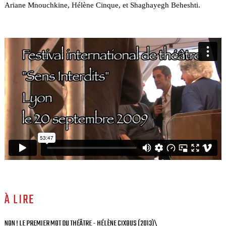
Ariane Mnouchkine, Hélène Cinque, et Shaghayegh Beheshti.
À LIRE
NON ! LE PREMIER MOT DU THÉÂTRE - HÉLÈNE CIXOUS (2013)\