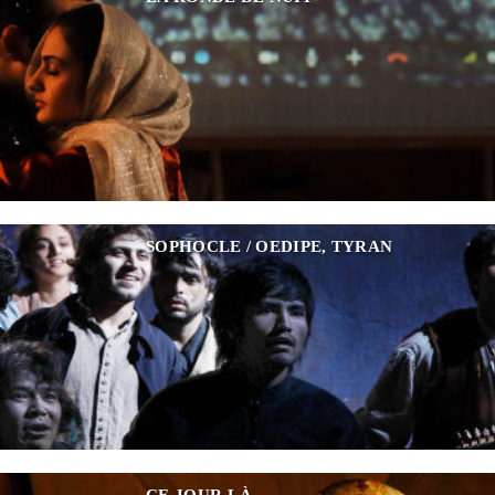
SOPHOCLE / OEDIPE, TYRAN
CE JOUR-LÀ