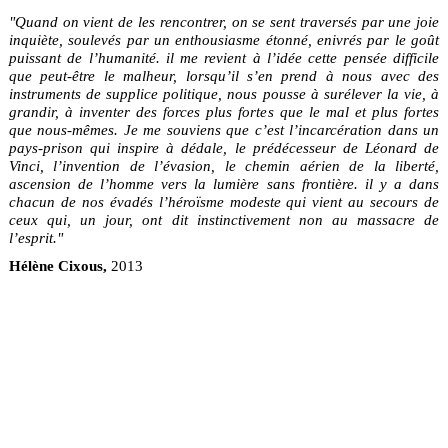
"Quand on vient de les rencontrer, on se sent traversés par une joie
inquiète, soulevés par un enthousiasme étonné, enivrés par le goût
puissant de l’humanité. il me revient à l’idée cette pensée difficile
que peut-être le malheur, lorsqu’il s’en prend à nous avec des
instruments de supplice politique, nous pousse à surélever la vie, à
grandir, à inventer des forces plus fortes que le mal et plus fortes
que nous-mêmes. Je me souviens que c’est l’incarcération dans un
pays-prison qui inspire à dédale, le prédécesseur de Léonard de
Vinci, l’invention de l’évasion, le chemin aérien de la liberté,
ascension de l’homme vers la lumière sans frontière. il y a dans
chacun de nos évadés l’héroïsme modeste qui vient au secours de
ceux qui, un jour, ont dit instinctivement non au massacre de
l’esprit."
Hélène Cixous,
2013