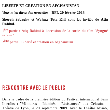
LIBERTÉ ET CRÉATION EN AFGHANISTAN
Vous m'en direz des nouvelles
- RFI, 20 février 2013
Shoreh Sabaghy
et
Wajma Tota Khil
sont les invités de
Atiq
Rahimi
.
ère
1
partie : Atiq Rahimi à l'occasion de la sortie du film "Syngué
sabour"
ème
2
partie : Liberté et création en Afghanistan
RENCONTRE AVEC LE PUBLIC
Dans le cadre de la première édition du Festival international Sens
Interdits : "Mémoires - Identités - Résistances" aux Célestins -
Théâtre de Lyon, le 20 septembre 2009. Avec le Théâtre Aftaab,