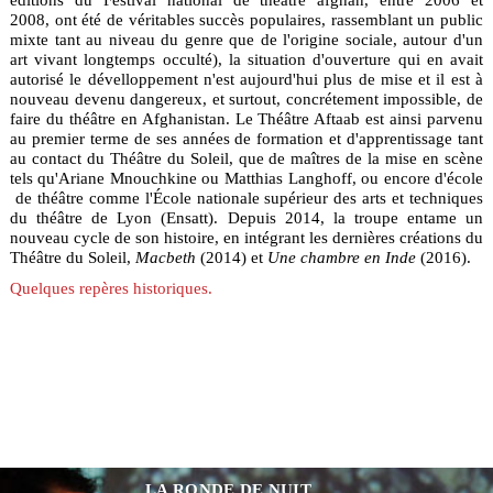
2008, ont été de véritables succès populaires, rassemblant un public
mixte tant au niveau du genre que de l'origine sociale, autour d'un
art vivant longtemps occulté), la situation d'ouverture qui en avait
autorisé le dévelloppement n'est aujourd'hui plus de mise et il est à
nouveau devenu dangereux, et surtout, concrétement impossible, de
faire du théâtre en Afghanistan. Le Théâtre Aftaab est ainsi parvenu
au premier terme de ses années de formation et d'apprentissage tant
au contact du Théâtre du Soleil, que de maîtres de la mise en scène
tels qu'Ariane Mnouchkine ou Matthias Langhoff, ou encore d'école
de théâtre comme l'École nationale supérieur des arts et techniques
du théâtre de Lyon (Ensatt). Depuis 2014, la troupe entame un
nouveau cycle de son histoire, en intégrant les dernières créations du
Théâtre du Soleil,
Macbeth
(2014) et
Une chambre en Inde
(2016).
Quelques repères historiques.
LA RONDE DE NUIT