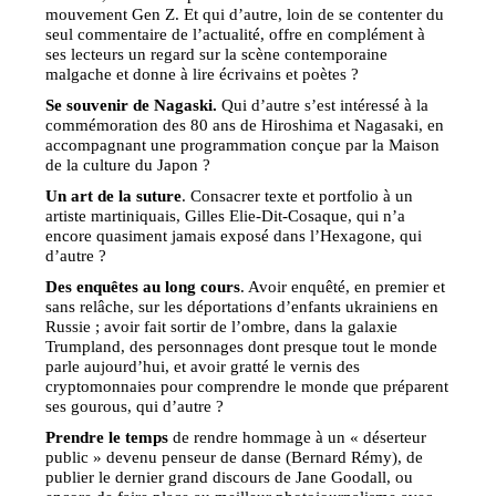
mouvement Gen Z. Et qui d’autre, loin de se contenter du
seul commentaire de l’actualité, offre en complément à
ses lecteurs un regard sur la scène contemporaine
malgache et donne à lire écrivains et poètes ?
Se souvenir de Nagaski.
Qui d’autre s’est intéressé à la
commémoration des 80 ans de Hiroshima et Nagasaki, en
accompagnant une programmation conçue par la Maison
de la culture du Japon ?
Un art de la suture
. Consacrer texte et portfolio à un
artiste martiniquais, Gilles Elie-Dit-Cosaque, qui n’a
encore quasiment jamais exposé dans l’Hexagone, qui
d’autre ?
Des enquêtes au long cours
. Avoir enquêté, en premier et
sans relâche, sur les déportations d’enfants ukrainiens en
Russie ; avoir fait sortir de l’ombre, dans la galaxie
Trumpland, des personnages dont presque tout le monde
parle aujourd’hui, et avoir gratté le vernis des
cryptomonnaies pour comprendre le monde que préparent
ses gourous, qui d’autre ?
Prendre le temps
de rendre hommage à un « déserteur
public » devenu penseur de danse (Bernard Rémy), de
publier le dernier grand discours de Jane Goodall, ou