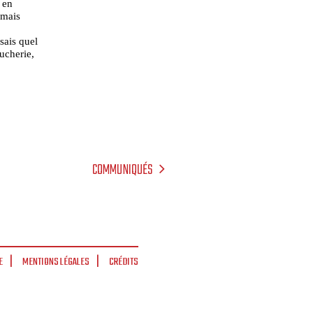
 en
amais
sais quel
ucherie,
COMMUNIQUÉS
E
MENTIONS LÉGALES
CRÉDITS