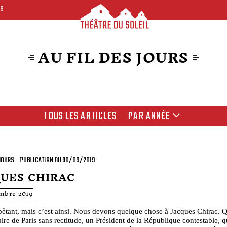
ES
AU FIL DES JOURS
TOUS LES ARTICLES
PAR ANNÉE
 JOURS
PUBLICATION DU 30/09/2019
QUES CHIRAC
mbre 2019
êtant, mais c’est ainsi. Nous devons quelque chose à Jacques Chirac. Qu
ire de Paris sans rectitude, un Président de la République contestable, qu