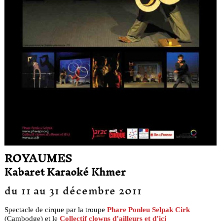
ROYAUMES
Kabaret Karaoké Khmer
du 11 au 31 décembre 2011
Spectacle de cirque par la troupe
Phare Ponleu Selpak Cirk
(Cambodge) et le
Collectif clowns d’ailleurs et d’ici