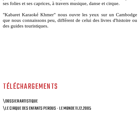
ses folies et ses caprices, à travers musique, danse et cirque.
"Kabaret Karaoké Khmer" nous ouvre les yeux sur un Cambodge
que nous connaissons peu, différent de celui des livres d'histoire ou
des guides touristiques.
TÉLÉCHARGEMENTS
\DOSSIER ARTISTIQUE
\LE CIRQUE DES ENFANTS PERDUS - LE MONDE 11.12.2005