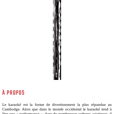
À PROPOS
Le karaoké est la forme de divertissement la plus répandue au
Cambodge. Alors que dans le monde occidental le karaoké tend à
être une « performance », dans de nombreuses cultures asiatiques, il