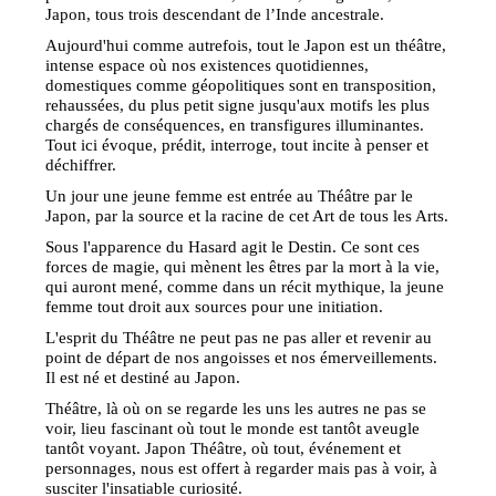
Japon, tous trois descendant de l’Inde ancestrale.
Aujourd'hui comme autrefois, tout le Japon est un théâtre,
intense espace où nos existences quotidiennes,
domestiques comme géopolitiques sont en transposition,
rehaussées, du plus petit signe jusqu'aux motifs les plus
chargés de conséquences, en transfigures illuminantes.
Tout ici évoque, prédit, interroge, tout incite à penser et
déchiffrer.
Un jour une jeune femme est entrée au Théâtre par le
Japon, par la source et la racine de cet Art de tous les Arts.
Sous l'apparence du Hasard agit le Destin. Ce sont ces
forces de magie, qui mènent les êtres par la mort à la vie,
qui auront mené, comme dans un récit mythique, la jeune
femme tout droit aux sources pour une initiation.
L'esprit du Théâtre ne peut pas ne pas aller et revenir au
point de départ de nos angoisses et nos émerveillements.
Il est né et destiné au Japon.
Théâtre, là où on se regarde les uns les autres ne pas se
voir, lieu fascinant où tout le monde est tantôt aveugle
tantôt voyant. Japon Théâtre, où tout, événement et
personnages, nous est offert à regarder mais pas à voir, à
susciter l'insatiable curiosité.