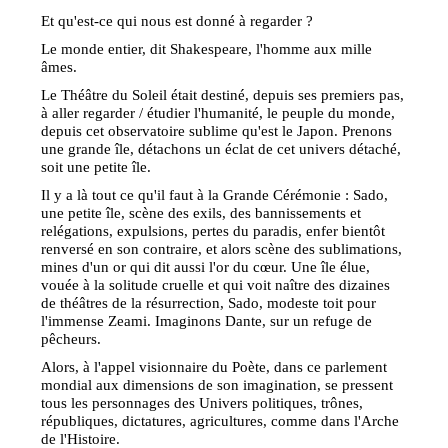
Et qu'est-ce qui nous est donné à regarder ?
Le monde entier, dit Shakespeare, l'homme aux mille
âmes.
Le Théâtre du Soleil était destiné, depuis ses premiers pas,
à aller regarder / étudier l'humanité, le peuple du monde,
depuis cet observatoire sublime qu'est le Japon. Prenons
une grande île, détachons un éclat de cet univers détaché,
soit une petite île.
Il y a là tout ce qu'il faut à la Grande Cérémonie : Sado,
une petite île, scène des exils, des bannissements et
relégations, expulsions, pertes du paradis, enfer bientôt
renversé en son contraire, et alors scène des sublimations,
mines d'un or qui dit aussi l'or du cœur. Une île élue,
vouée à la solitude cruelle et qui voit naître des dizaines
de théâtres de la résurrection, Sado, modeste toit pour
l'immense Zeami. Imaginons Dante, sur un refuge de
pêcheurs.
Alors, à l'appel visionnaire du Poète, dans ce parlement
mondial aux dimensions de son imagination, se pressent
tous les personnages des Univers politiques, trônes,
républiques, dictatures, agricultures, comme dans l'Arche
de l'Histoire.