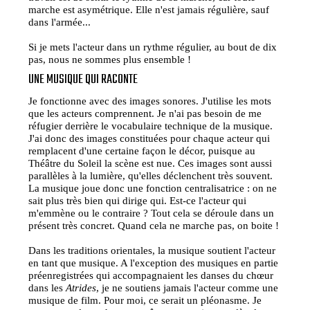
marche est asymétrique. Elle n'est jamais régulière, sauf
dans l'armée...
Si je mets l'acteur dans un rythme régulier, au bout de dix
pas, nous ne sommes plus ensemble !
UNE MUSIQUE QUI RACONTE
Je fonctionne avec des images sonores. J'utilise les mots
que les acteurs comprennent. Je n'ai pas besoin de me
réfugier derrière le vocabulaire technique de la musique.
J'ai donc des images constituées pour chaque acteur qui
remplacent d'une certaine façon le décor, puisque au
Théâtre du Soleil la scène est nue. Ces images sont aussi
parallèles à la lumière, qu'elles déclenchent très souvent.
La musique joue donc une fonction centralisatrice : on ne
sait plus très bien qui dirige qui. Est-ce l'acteur qui
m'emmène ou le contraire ? Tout cela se déroule dans un
présent très concret. Quand cela ne marche pas, on boite !
Dans les traditions orientales, la musique soutient l'acteur
en tant que musique. A l'exception des musiques en partie
préenregistrées qui accompagnaient les danses du chœur
dans les
Atrides
, je ne soutiens jamais l'acteur comme une
musique de film. Pour moi, ce serait un pléonasme. Je