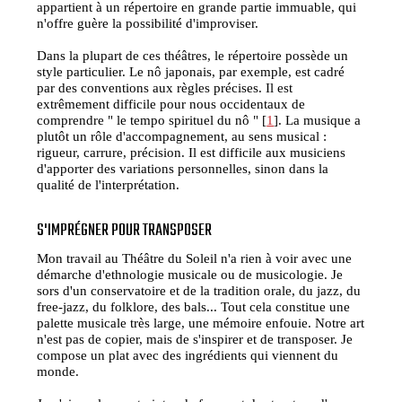
appartient à un répertoire en grande partie immuable, qui
n'offre guère la possibilité d'improviser.
Dans la plupart de ces théâtres, le répertoire possède un
style particulier. Le nô japonais, par exemple, est cadré
par des conventions aux règles précises. Il est
extrêmement difficile pour nous occidentaux de
comprendre " le tempo spirituel du nô " [
1
]. La musique a
plutôt un rôle d'accompagnement, au sens musical :
rigueur, carrure, précision. Il est difficile aux musiciens
d'apporter des variations personnelles, sinon dans la
qualité de l'interprétation.
S'IMPRÉGNER POUR TRANSPOSER
Mon travail au Théâtre du Soleil n'a rien à voir avec une
démarche d'ethnologie musicale ou de musicologie. Je
sors d'un conservatoire et de la tradition orale, du jazz, du
free-jazz, du folklore, des bals... Tout cela constitue une
palette musicale très large, une mémoire enfouie. Notre art
n'est pas de copier, mais de s'inspirer et de transposer. Je
compose un plat avec des ingrédients qui viennent du
monde.