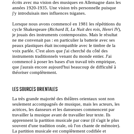
écrits avec ma vision des musiques en Allemagne dans les
années 1920-1935. Une vision très personnelle puisque
j'y introduisais mes influences tsiganes.
Lorsque nous avons commencé en 1981 les répétitions du
cycle Shakespeare (
Richard II
,
La Nuit des rois
,
Henri IV
),
je jouais des instruments contemporains. Mais le résultat
ne me convenait pas : en particulier la batterie avec ses
peaux plastiques était incompatible avec le timbre de la
voix parlée. C'est alors que j'ai cherché du côté des
instruments traditionnels venant du monde entier. J'ai
commencé à poser les bases d'un travail très empirique,
que j'aurais encore aujourd'hui beaucoup de difficulté à
théoriser complètement.
LES SOURCES ORIENTALES
La très grande majorité des théâtres orientaux sont non
seulement accompagnés de musique, mais les acteurs, les
actrices, les danseurs et les danseuses commencent par
travailler la musique avant de travailler leur texte. Ils
apprennent la partition musicale par cœur (il s'agit le plus
souvent d'une tradition orale, où l'on chante de mémoire).
La partition musicale est complètement codifiée et