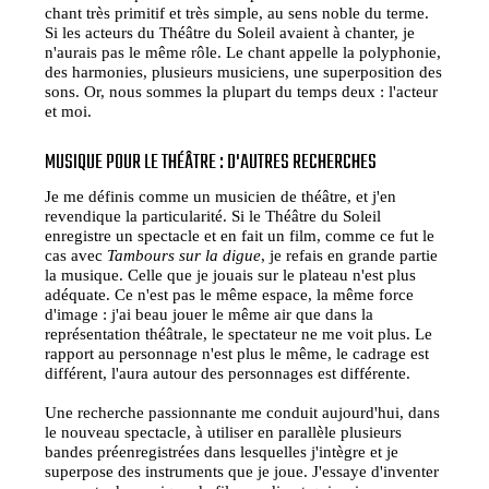
chant très primitif et très simple, au sens noble du terme.
Si les acteurs du Théâtre du Soleil avaient à chanter, je
n'aurais pas le même rôle. Le chant appelle la polyphonie,
des harmonies, plusieurs musiciens, une superposition des
sons. Or, nous sommes la plupart du temps deux : l'acteur
et moi.
MUSIQUE POUR LE THÉÂTRE : D'AUTRES RECHERCHES
Je me définis comme un musicien de théâtre, et j'en
revendique la particularité. Si le Théâtre du Soleil
enregistre un spectacle et en fait un film, comme ce fut le
cas avec
Tambours sur la digue
, je refais en grande partie
la musique. Celle que je jouais sur le plateau n'est plus
adéquate. Ce n'est pas le même espace, la même force
d'image : j'ai beau jouer le même air que dans la
représentation théâtrale, le spectateur ne me voit plus. Le
rapport au personnage n'est plus le même, le cadrage est
différent, l'aura autour des personnages est différente.
Une recherche passionnante me conduit aujourd'hui, dans
le nouveau spectacle, à utiliser en parallèle plusieurs
bandes préenregistrées dans lesquelles j'intègre et je
superpose des instruments que je joue. J'essaye d'inventer