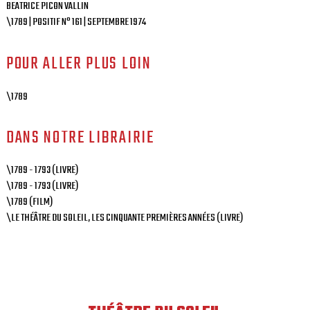
BEATRICE PICON VALLIN
\1789 | POSITIF N° 161 | SEPTEMBRE 1974
POUR ALLER PLUS LOIN
\1789
DANS NOTRE LIBRAIRIE
\1789 - 1793 (LIVRE)
\1789 - 1793 (LIVRE)
\1789 (FILM)
\LE THÉÂTRE DU SOLEIL, LES CINQUANTE PREMIÈRES ANNÉES (LIVRE)