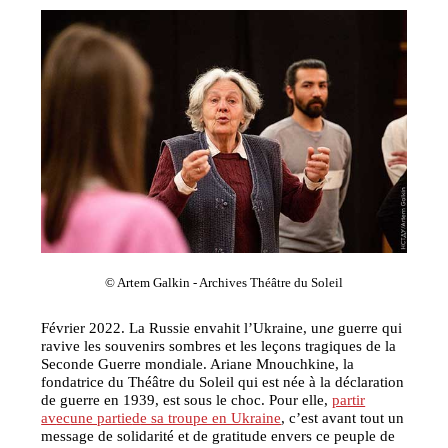
© Artem Galkin - Archives Théâtre du Soleil
Février 2022. La Russie envahit l’Ukraine, un
e
guerre qui
ravive les souvenirs sombres et les leçons tragiques de la
Seconde Guerre mondiale. Ariane Mnouchkine, la
fondatrice du Théâtre du Soleil qui est née à la déclaration
de guerre en 1939, est sous le choc. Pour elle,
pa
rtir
av
ec
une par
tie
d
e sa troupe en Ukraine
, c’est avant tout un
message de solidarité et de gratitude envers ce peuple de