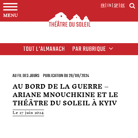
FR
|
EN
|
SP
|
DE
MENU
TOUT L'ALMANACH
PAR RUBRIQUE
AU FIL DES JOURS
PUBLICATION DU 28/08/2024
AU BORD DE LA GUERRE –
ARIANE MNOUCHKINE ET LE
THÉÂTRE DU SOLEIL À KYIV
Le 27 juin 2024