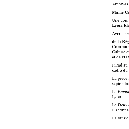
Archives 
Marie Co
Une copr
Lyon, Ph
Avec le 
de
la Ré
Communi
Culture 
et de l
'Of
Filmé au
cadre du
La pièce 
septembre
La
Premi
Lyon.
La
Deuxi
Lisbonne
La musiq