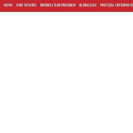
HOME
OUR THEATRE
BROWSE OUR PROGRAM
ALONGSIDE
PRATICAL INFORMATI