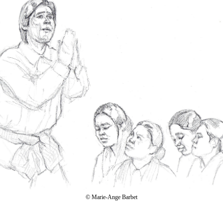
© Marie-Ange Barbet