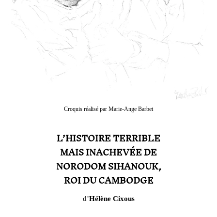
Croquis réalisé par Marie-Ange Barbet
L’HISTOIRE TERRIBLE
MAIS INACHEVÉE DE
NORODOM SIHANOUK,
ROI DU CAMBODGE
d’
Hélène Cixous