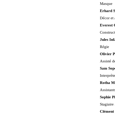
Masque
Erhard St
Décor et 
Everest 
Construct
Jules In
Régie
Olivier P
Assisté 
Sam Sop
Interprète
Rotha M
Assistant
Sophie P
Stagiaire
Clément 