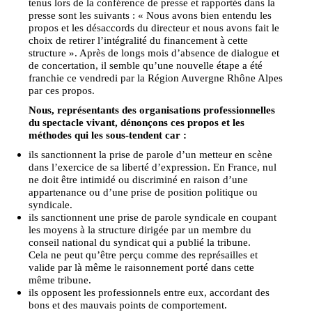
tenus lors de la conférence de presse et rapportés dans la
presse sont les suivants : « Nous avons bien entendu les
propos et les désaccords du directeur et nous avons fait le
choix de retirer l’intégralité du financement à cette
structure ». Après de longs mois d’absence de dialogue et
de concertation, il semble qu’une nouvelle étape a été
franchie ce vendredi par la Région Auvergne Rhône Alpes
par ces propos.
Nous, représentants des organisations professionnelles
du spectacle vivant, dénonçons ces propos et les
méthodes qui les sous-tendent car :
ils sanctionnent la prise de parole d’un metteur en scène
dans l’exercice de sa liberté d’expression. En France, nul
ne doit être intimidé ou discriminé en raison d’une
appartenance ou d’une prise de position politique ou
syndicale.
ils sanctionnent une prise de parole syndicale en coupant
les moyens à la structure dirigée par un membre du
conseil national du syndicat qui a publié la tribune.
Cela ne peut qu’être perçu comme des représailles et
valide par là même le raisonnement porté dans cette
même tribune.
ils opposent les professionnels entre eux, accordant des
bons et des mauvais points de comportement.