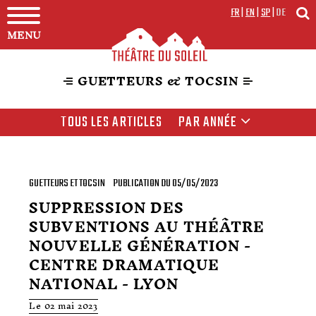
FR
|
EN
|
SP
|
DE
MENU
GUETTEURS & TOCSIN
TOUS LES ARTICLES
PAR ANNÉE
GUETTEURS ET TOCSIN
PUBLICATION DU 05/05/2023
SUPPRESSION DES
SUBVENTIONS AU THÉÂTRE
NOUVELLE GÉNÉRATION -
CENTRE DRAMATIQUE
NATIONAL - LYON
Le 02 mai 2023