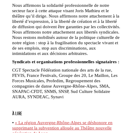
Nous affirmons la solidarité professionnelle de notre
secteur face à cette attaque visant Joris Mathieu et le
théâtre qu’il dirige. Nous affirmons notre attachement à la
liberté d’expression, à la liberté de création et à la liberté
de diffusion qui doivent être garanties par les collectivités.
Nous affirmons notre attachement aux libertés syndicales.
Nous restons mobilisés autour de la politique culturelle de
notre région : stop à la fragilisation du spectacle vivant et
de ses emplois, stop aux discriminations, aux
intimidations et aux décisions arbitraires.
Syndicats et organisations professionnelles signataires :
CGT Spectacle Fédération nationale des arts de la rue,
FEVIS, France Festivals, Groupe des 20, Le Maillon, Les
Forces Musicales, Profedim, Regroupement des
compagnies de danse Auvergne-Rhône-Alpes, SMA,
SNAPAC-CFDT, SNMS, SNSP, Sud Culture Solidaire
AURA, SYNDEAC, Synavi
À LIRE
•
« La région Auvergne-Rhône-Alpes se déshonore en
supprimant la subvention allouée au Théâtre nouvelle