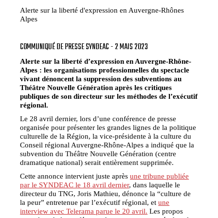
Alerte sur la liberté d'expression en Auvergne-Rhônes
Alpes
COMMUNIQUÉ DE PRESSE SYNDEAC - 2 MAIS 2023
Alerte sur la liberté d’expression en Auvergne-Rhône-
Alpes : les organisations professionnelles du spectacle
vivant dénoncent la suppression des subventions au
Théâtre Nouvelle Génération après les critiques
publiques de son directeur sur les méthodes de l’exécutif
régional.
Le 28 avril dernier, lors d’une conférence de presse
organisée pour présenter les grandes lignes de la politique
culturelle de la Région, la vice-présidente à la culture du
Conseil régional Auvergne-Rhône-Alpes a indiqué que la
subvention du Théâtre Nouvelle Génération (centre
dramatique national) serait entièrement supprimée.
Cette annonce intervient juste après
une tribune publiée
par le SYNDEAC le 18 avril dernier
, dans laquelle le
directeur du TNG, Joris Mathieu, dénonce la “culture de
la peur” entretenue par l’exécutif régional, et
une
interview avec Telerama parue le 20 avril.
Les propos