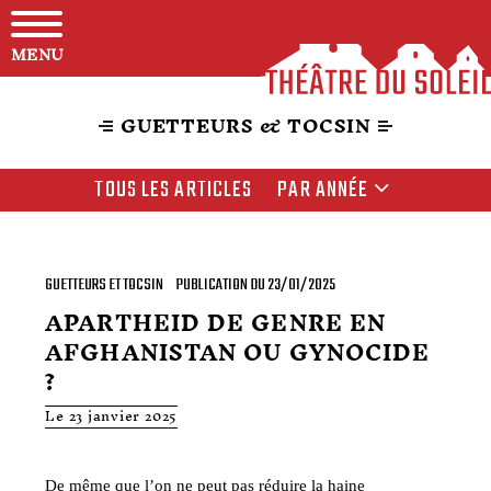
MENU
GUETTEURS & TOCSIN
TOUS LES ARTICLES
PAR ANNÉE
GUETTEURS ET TOCSIN
PUBLICATION DU 23/01/2025
APARTHEID DE GENRE EN
AFGHANISTAN OU GYNOCIDE
?
Le 23 janvier 2025
De même que l’on ne peut pas réduire la haine