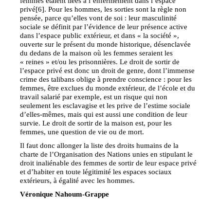
femmes étaient liées à l’enfermement dans l’espace
privé[6]. Pour les hommes, les sorties sont la règle non
pensée, parce qu’elles vont de soi : leur masculinité
sociale se définit par l’évidence de leur présence active
dans l’espace public extérieur, et dans « la société »,
ouverte sur le présent du monde historique, désenclavée
du dedans de la maison où les femmes seraient les
« reines » et/ou les prisonnières. Le droit de sortir de
l’espace privé est donc un droit de genre, dont l’immense
crime des talibans oblige à prendre conscience : pour les
femmes, être exclues du monde extérieur, de l’école et du
travail salarié par exemple, est un risque qui non
seulement les esclavagise et les prive de l’estime sociale
d’elles-mêmes, mais qui est aussi une condition de leur
survie. Le droit de sortir de la maison est, pour les
femmes, une question de vie ou de mort.
Il faut donc allonger la liste des droits humains de la
charte de l’Organisation des Nations unies en stipulant le
droit inaliénable des femmes de sortir de leur espace privé
et d’habiter en toute légitimité les espaces sociaux
extérieurs, à égalité avec les hommes.
Véronique Nahoum-Grappe