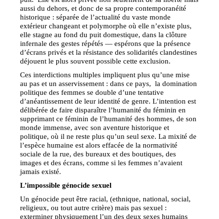
aussi du dehors, et donc de sa propre contemporanéité
historique : séparée de l’actualité du vaste monde
extérieur changeant et polymorphe où elle n’existe plus,
elle stagne au fond du puit domestique, dans la clôture
infernale des gestes répétés — espérons que la présence
d’écrans privés et la résistance des solidarités clandestines
déjouent le plus souvent possible cette exclusion.
Ces interdictions multiples impliquent plus qu’une mise
au pas et un asservissement : dans ce pays, la domination
politique des femmes se double d’une tentative
d’anéantissement de leur identité de genre. L’intention est
délibérée de faire disparaître l’humanité du féminin en
supprimant ce féminin de l’humanité des hommes, de son
monde immense, avec son aventure historique et
politique, où il ne reste plus qu’un seul sexe. La mixité de
l’espèce humaine est alors effacée de la normativité
sociale de la rue, des bureaux et des boutiques, des
images et des écrans, comme si les femmes n’avaient
jamais existé.
L’impossible génocide sexuel
Un génocide peut être racial, (ethnique, national, social,
religieux, ou tout autre critère) mais pas sexuel :
exterminer physiquement l’un des deux sexes humains