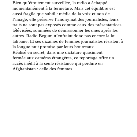
Bien qu’étroitement surveillée, la radio a échappé
momentanément à la fermeture. Mais cet équilibre est
aussi fragile que subtil : média de la voix et non de
l’image, elle préserve l’anonymat des journalistes, leurs
traits ne sont pas exposés comme ceux des présentatrices
télévisées, sommées de démissionner les unes après les
autres. Radio Begum n’enfreint donc pas encore la loi
talibane. Et ses dizaines de femmes journalistes résistent à
la longue nuit promise par leurs bourreaux.
Réalisé en secret, dans une dictature quasiment
fermée aux caméras étrangères, ce reportage offre un
accès inédit à la seule résistance qui perdure en
Afghanistan : celle des femmes.