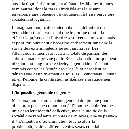
aussi la dignité d’être soi, en abîmant les libertés intimes
et mineures, dont le réseau invisible et sécurisant
enveloppe une présence physiquement à l’aise parce que
socialement légitime.
L’imaginaire implicite contenu dans la définition du
génocide est qu’il va de soi que le groupe dont il faut
effacer la présence et l’histoire « sur cette terre » à jamais
et pour toujours peut disparaitre entièrement sans que la
survie des exterminateurs ne soit impliquée. Les
Allemands auraient survécu à la totale disparition des
Juifs allemands prévue par le Reich ; la nation turque peut
nier, tout au long du xxe siècle, le génocide qu’ils ont
commis contre les Arméniens ; les Hutu pensaient se
débarrasser définitivement de tous les « cancrelats » tutsi ;
et, en Pologne, la civilisation ashkénaze a pratiquement
disparu…
L’impossible génocide de genre
Mais imaginons que la haine génocidaire prenne pour
objet, non pas une communauté d’hommes et de femmes
unis dans leur identité collective, mais la moitié de la
société que représente l’un des deux sexes, que se passe-t-
il ? L’intention d’extermination touche alors la
problématique de la différence des sexes et le fait