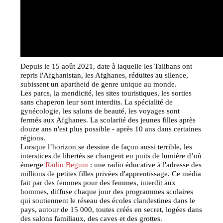
Depuis le 15 août 2021, date à laquelle les Talibans ont
repris l'Afghanistan, les Afghanes, réduites au silence,
subissent un apartheid de genre unique au monde.
Les parcs, la mendicité, les sites touristiques, les sorties
sans chaperon leur sont interdits. La spécialité de
gynécologie, les salons de beauté, les voyages sont
fermés aux Afghanes. La scolarité des jeunes filles après
douze ans n'est plus possible - après 10 ans dans certaines
régions.
Lorsque l’horizon se dessine de façon aussi terrible, les
interstices de libertés se changent en puits de lumière d’où
émerge
Radio Begum
: une radio éducative à l'adresse des
millions de petites filles privées d'apprentissage. Ce média
fait par des femmes pour des femmes, interdit aux
hommes, diffuse chaque jour des programmes scolaires
qui soutiennent le réseau des écoles clandestines dans le
pays, autour de 15 000, toutes créés en secret, logées dans
des salons familiaux, des caves et des grottes.