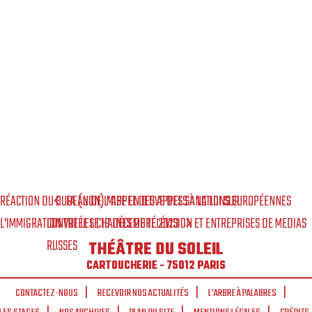
RÉACTION DU BUREAU DE L’APPEL DES APPELS À LA LOI SUR
LA (NON) MISE EN ŒUVE DES SANCTIONS EUROPÉENNES
L'IMMIGRATION VOTÉE LE 19 DÉCEMBRE 2023
CONTRE LES CHAINES DE TÉLÉVISION ET ENTREPRISES DE MEDIAS
RUSSES
THÉÂTRE DU SOLEIL
CARTOUCHERIE - 75012 PARIS
CONTACTEZ-NOUS
RECEVOIR NOS ACTUALITÉS
L'ARBRE À PALABRES