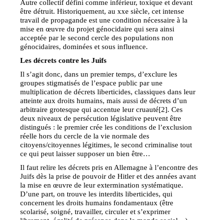
Autre collectif défini comme inférieur, toxique et devant
être détruit. Historiquement, au xxe siècle, cet intense
travail de propagande est une condition nécessaire à la
mise en œuvre du projet génocidaire qui sera ainsi
acceptée par le second cercle des populations non
génocidaires, dominées et sous influence.
Les décrets contre les Juifs
Il s’agit donc, dans un premier temps, d’exclure les
groupes stigmatisés de l’espace public par une
multiplication de décrets liberticides, classiques dans leur
atteinte aux droits humains, mais aussi de décrets d’un
arbitraire grotesque qui accentue leur cruauté[2]. Ces
deux niveaux de persécution législative peuvent être
distingués : le premier crée les conditions de l’exclusion
réelle hors du cercle de la vie normale des
citoyens/citoyennes légitimes, le second criminalise tout
ce qui peut laisser supposer un bien être…
Il faut relire les décrets pris en Allemagne à l’encontre des
Juifs dès la prise de pouvoir de Hitler et des années avant
la mise en œuvre de leur extermination systématique.
D’une part, on trouve les interdits liberticides, qui
concernent les droits humains fondamentaux (être
scolarisé, soigné, travailler, circuler et s’exprimer