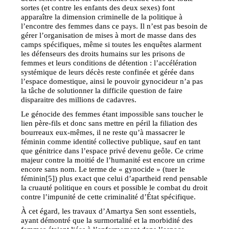
sortes (et contre les enfants des deux sexes) font
apparaître la dimension criminelle de la politique à
l’encontre des femmes dans ce pays. Il n’est pas besoin de
gérer l’organisation de mises à mort de masse dans des
camps spécifiques, même si toutes les enquêtes alarment
les défenseurs des droits humains sur les prisons de
femmes et leurs conditions de détention : l’accélération
systémique de leurs décès reste confinée et gérée dans
l’espace domestique, ainsi le pouvoir gynocideur n’a pas
la tâche de solutionner la difficile question de faire
disparaitre des millions de cadavres.
Le génocide des femmes étant impossible sans toucher le
lien père-fils et donc sans mettre en péril la filiation des
bourreaux eux-mêmes, il ne reste qu’à massacrer le
féminin comme identité collective publique, sauf en tant
que génitrice dans l’espace privé devenu geôle. Ce crime
majeur contre la moitié de l’humanité est encore un crime
encore sans nom. Le terme de « gynocide » (tuer le
féminin[5]) plus exact que celui d’apartheid rend pensable
la cruauté politique en cours et possible le combat du droit
contre l’impunité de cette criminalité d’État spécifique.
À cet égard, les travaux d’Amartya Sen sont essentiels,
ayant démontré que la surmortalité et la morbidité des