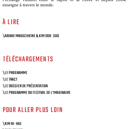
enseigne à travers le monde.
À LIRE
\ARIANE MNOUCHKINE & KIM DUK-SOO
TÉLÉCHARGEMENTS
\LE PROGRAMME
\LE TRACT
\LE DOSSIER DE PRÉSENTATION
\LE PROGRAMME DU FESTIVAL DE L'IMAGINAIRE
POUR ALLER PLUS LOIN
\KIM RI-HAE