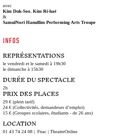
avec
Kim Duk-Soo
,
Kim Ri-haé
&
SamulNori Hanullim Performing Arts Troupe
INFOS
REPRÉSENTATIONS
le vendredi et le samedi à 19h30
le dimanche à 15h30
DURÉE DU SPECTACLE
2h
PRIX DES PLACES
29 € (plein tarif)
24 € (Collectivités, demandeurs d’emploi)
15 € (Groupes scolaires, étudiants - de 26 ans)
LOCATION
01 43 74 24 08 | Fnac | TheatreOnline