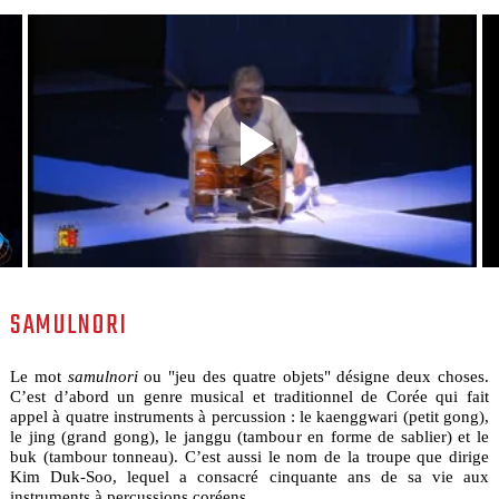
SAMULNORI
Le mot
samulnori
ou "jeu des quatre objets" désigne deux choses.
C’est d’abord un genre musical et traditionnel de Corée qui fait
appel à quatre instruments à percussion : le kaenggwari (petit gong),
le jing (grand gong), le janggu (tambour en forme de sablier) et le
buk (tambour tonneau). C’est aussi le nom de la troupe que dirige
Kim Duk-Soo, lequel a consacré cinquante ans de sa vie aux
instruments à percussions coréens.