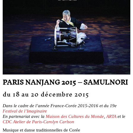
PARIS NANJANG 2015 – SAMULNORI
du 18 au 20 décembre 2015
Dans le cadre de l’année France-Corée 2015-2016 et du 19e
Festival de l’Imaginaire
En partenariat avec la
Maison des Cultures du Monde
,
ARTA
et le
CDC Atelier de Paris-Carolyn Carlson
Musique et danse traditionnelles de Corée