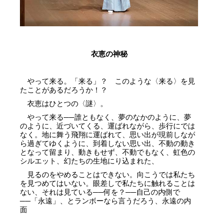
衣恵の神秘
やって来る。「来る」？ このような〈来る〉を見
たことがあるだろうか！？
衣恵はひとつの〈謎〉。
やって来る──誰ともなく、夢のなかのように、夢
のように、近づいてくる、運ばれながら、歩行にでは
なく。地に舞う飛翔に運ばれて、思い出が現前しなが
ら過ぎてゆくように、到着しない思い出、不動の動き
となって留まり、動きもせず、不動でもなく、虹色の
シルエット、幻たちの生地にり込まれた、
見るのをやめることはできない。向こうでは私たち
を見つめてはいない。眼差しで私たちに触れることは
ない、それは見ている──何を？──自己の内側で
──「永遠」、とランボーなら言うだろう、永遠の内
面