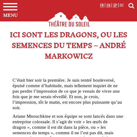
FR
|
EN
|
SP
|
DE
MENU
ICI SONT LES DRAGONS, OU LES
SEMENCES DU TEMPS – ANDRÉ
MARKOWICZ
C’était hier soir la première. Je suis rentré bouleversé,
épuisé comme d’habitude, mais tellement inquiet de ne
pas perdre l’impression de ce que je venais de vivre une
fois que je me serais réveillé. Et non, je crois,
l’impression, tôt le matin, est encore plus puissante qu’au
soir.
Ariane Mnouchkine et son équipe se sont lancés dans une
entreprise colossale. Il s’agit de voir « les œufs de
dragon », comme il est dit dans la pièce, ou « les
semences du temps », comme il ne l’est pas dit, mais