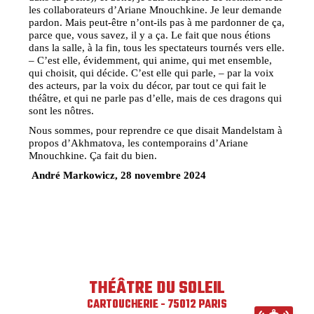
les collaborateurs d’Ariane Mnouchkine. Je leur demande
pardon. Mais peut-être n’ont-ils pas à me pardonner de ça,
parce que, vous savez, il y a ça. Le fait que nous étions
dans la salle, à la fin, tous les spectateurs tournés vers elle.
– C’est elle, évidemment, qui anime, qui met ensemble,
qui choisit, qui décide. C’est elle qui parle, – par la voix
des acteurs, par la voix du décor, par tout ce qui fait le
théâtre, et qui ne parle pas d’elle, mais de ces dragons qui
sont les nôtres.
Nous sommes, pour reprendre ce que disait Mandelstam à
propos d’Akhmatova, les contemporains d’Ariane
Mnouchkine. Ça fait du bien.
André Markowicz, 28 novembre 2024
THÉÂTRE DU SOLEIL
CARTOUCHERIE - 75012 PARIS