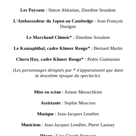
Les Paysans
: Simon Abkarian, Zinedine Soualem
L'Ambassadeur du Japon au Cambodge
: Jean-François
Dusigne
Le Marchand Chinois*
: Zinedine Soualem
Le Kamaphibal, cadre Khmer Rouge*
: Bernard Martin
Chorn Hay, cadre Khmer Rouge*
: Pedro Guimaraes
(Les personnages désignés par * n'apparaissent que dans
la deuxième époque du spectacle).
Mise en scène
: Ariane Mnouchkine
Assistante
: Sophie Moscoso
Musique
: Jean-Jacques Lemêtre
Musiciens
: Jean-Jacques Lemêtre, Pierre Launay
Décor
: Guy-Claude François