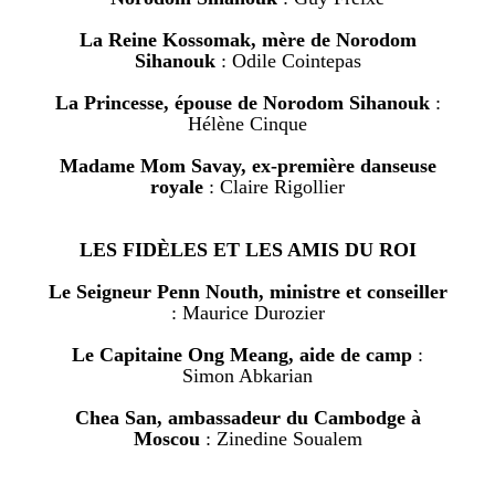
La Reine Kossomak, mère de Norodom
Sihanouk
: Odile Cointepas
La Princesse, épouse de Norodom Sihanouk
:
Hélène Cinque
Madame Mom Savay, ex-première danseuse
royale
: Claire Rigollier
LES FIDÈLES ET LES AMIS DU ROI
Le Seigneur Penn Nouth, ministre et conseiller
: Maurice Durozier
Le Capitaine Ong Meang, aide de camp
:
Simon Abkarian
Chea San, ambassadeur du Cambodge à
Moscou
: Zinedine Soualem