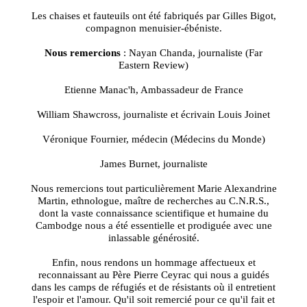
Les chaises et fauteuils ont été fabriqués par Gilles Bigot,
compagnon menuisier-ébéniste.
Nous remercions
: Nayan Chanda, journaliste (Far
Eastern Review)
Etienne Manac'h, Ambassadeur de France
William Shawcross, journaliste et écrivain Louis Joinet
Véronique Fournier, médecin (Médecins du Monde)
James Burnet, journaliste
Nous remercions tout particulièrement Marie Alexandrine
Martin, ethnologue, maître de recherches au C.N.R.S.,
dont la vaste connaissance scientifique et humaine du
Cambodge nous a été essentielle et prodiguée avec une
inlassable générosité.
Enfin, nous rendons un hommage affectueux et
reconnaissant au Père Pierre Ceyrac qui nous a guidés
dans les camps de réfugiés et de résistants où il entretient
l'espoir et l'amour. Qu'il soit remercié pour ce qu'il fait et