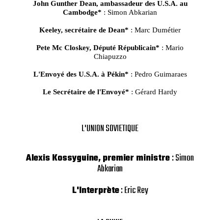
John Gunther Dean, ambassadeur des U.S.A. au
Cambodge*
: Simon Abkarian
Keeley, secrétaire de Dean*
: Marc Dumétier
Pete Mc Closkey, Député Républicain*
: Mario
Chiapuzzo
L'Envoyé des U.S.A. à Pékin*
: Pedro Guimaraes
Le Secrétaire de l'Envoyé*
: Gérard Hardy
L'UNION SOVIETIQUE
Alexis Kossyguine, premier ministre
: Simon
Abkarian
L'Interprète
: Eric Rey