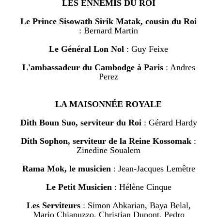
LES ENNEMIS DU ROI
Le Prince Sisowath Sirik Matak, cousin du Roi
: Bernard Martin
Le Général Lon Nol
: Guy Feixe
L'ambassadeur du Cambodge à Paris
: Andres
Perez
LA MAISONNÉE ROYALE
Dith Boun Suo, serviteur du Roi
: Gérard Hardy
Dith Sophon, serviteur de la Reine Kossomak
:
Zinedine Soualem
Rama Mok, le musicien
: Jean-Jacques Lemêtre
Le Petit Musicien
: Hélène Cinque
Les Serviteurs
: Simon Abkarian, Baya Belal,
Mario Chiapuzzo, Christian Dupont, Pedro