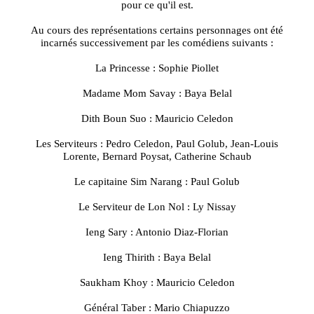
pour ce qu'il est.
Au cours des représentations certains personnages ont été
incarnés successivement par les comédiens suivants :
La Princesse : Sophie Piollet
Madame Mom Savay : Baya Belal
Dith Boun Suo : Mauricio Celedon
Les Serviteurs : Pedro Celedon, Paul Golub, Jean-Louis
Lorente, Bernard Poysat, Catherine Schaub
Le capitaine Sim Narang : Paul Golub
Le Serviteur de Lon Nol : Ly Nissay
Ieng Sary : Antonio Diaz-Florian
Ieng Thirith : Baya Belal
Saukham Khoy : Mauricio Celedon
Général Taber : Mario Chiapuzzo