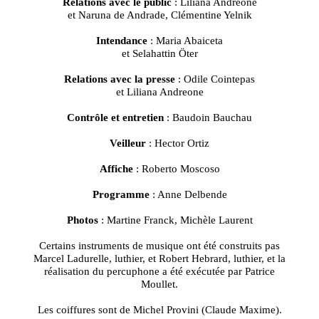
Relations avec le public
: Liliana Andreone
et Naruna de Andrade, Clémentine Yelnik
Intendance
: Maria Abaiceta
et Selahattin Öter
Relations avec la presse
: Odile Cointepas
et Liliana Andreone
Contrôle et entretien
: Baudoin Bauchau
Veilleur
: Hector Ortiz
Affiche
: Roberto Moscoso
Programme
: Anne Delbende
Photos
: Martine Franck, Michèle Laurent
Certains instruments de musique ont été construits pas
Marcel Ladurelle, luthier, et Robert Hebrard, luthier, et la
réalisation du percuphone a été exécutée par Patrice
Moullet.
Les coiffures sont de Michel Provini (Claude Maxime).