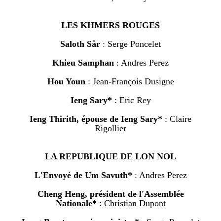
LES KHMERS ROUGES
Saloth Sâr
: Serge Poncelet
Khieu Samphan
: Andres Perez
Hou Youn
: Jean-François Dusigne
Ieng Sary*
: Eric Rey
Ieng Thirith, épouse de Ieng Sary*
: Claire
Rigollier
LA REPUBLIQUE DE LON NOL
L'Envoyé de Um Savuth*
: Andres Perez
Cheng Heng, président de l'Assemblée
Nationale*
: Christian Dupont