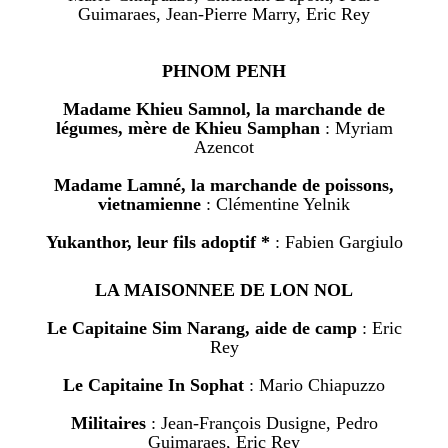
Guimaraes, Jean-Pierre Marry, Eric Rey
PHNOM PENH
Madame Khieu Samnol, la marchande de
légumes, mère de Khieu Samphan
: Myriam
Azencot
Madame Lamné, la marchande de poissons,
vietnamienne
: Clémentine Yelnik
Yukanthor, leur fils adoptif *
: Fabien Gargiulo
LA MAISONNEE DE LON NOL
Le Capitaine Sim Narang, aide de camp
: Eric
Rey
Le Capitaine In Sophat
: Mario Chiapuzzo
Militaires
: Jean-François Dusigne, Pedro
Guimaraes, Eric Rey