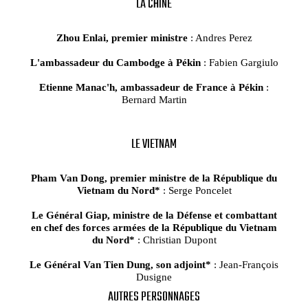
LA CHINE
Zhou Enlai, premier ministre
: Andres Perez
L'ambassadeur du Cambodge à Pékin
: Fabien Gargiulo
Etienne Manac'h, ambassadeur de France à Pékin
:
Bernard Martin
LE VIETNAM
Pham Van Dong, premier ministre de la République du
Vietnam du Nord*
: Serge Poncelet
Le Général Giap, ministre de la Défense et combattant
en chef des forces armées de la République du Vietnam
du Nord*
: Christian Dupont
Le Général Van Tien Dung, son adjoint*
: Jean-François
Dusigne
AUTRES PERSONNAGES