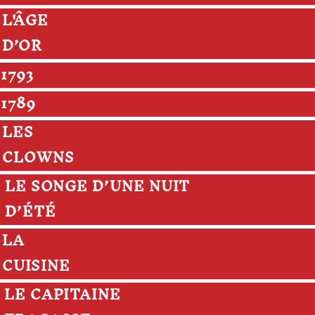
L'ÂGE
D’OR
1793
1789
LES
CLOWNS
LE SONGE D’UNE NUIT
D’ÉTÉ
LA
CUISINE
LE CAPITAINE