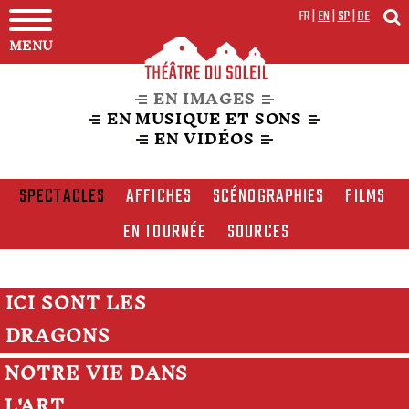
FR
|
EN
|
SP
|
DE
MENU
EN IMAGES
EN MUSIQUE ET SONS
EN VIDÉOS
SPECTACLES
AFFICHES
SCÉNOGRAPHIES
FILMS
EN TOURNÉE
SOURCES
ICI SONT LES
DRAGONS
NOTRE VIE DANS
L'ART