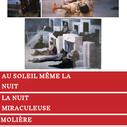
AU SOLEIL MÊME LA
NUIT
LA NUIT
MIRACULEUSE
MOLIÈRE