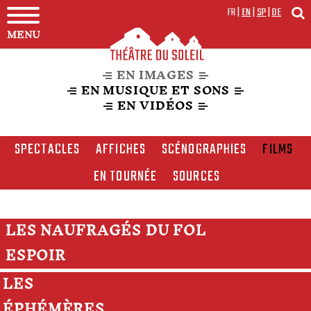
FR
|
EN
|
SP
|
DE
MENU
EN IMAGES
EN MUSIQUE ET SONS
EN VIDÉOS
SPECTACLES
AFFICHES
SCÉNOGRAPHIES
FILMS
EN TOURNÉE
SOURCES
LES NAUFRAGÉS DU FOL
ESPOIR
LES
ÉPHÉMÈRES