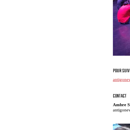
POUR SUIV
antigone
CONTACT
Ambre St
antigone