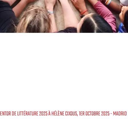
ENTOR DE LITTÉRATURE 2025 À HÉLÈNE CIXOUS, 1ER OCTOBRE 2025 - MADRID