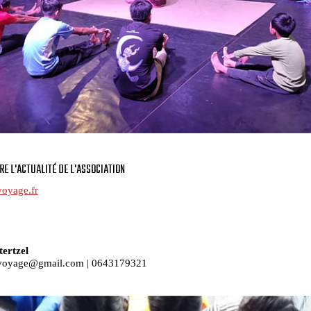
RE L'ACTUALITÉ DE L'ASSOCIATION
voyage.fr
ertzel
voyage@gmail.com | 0643179321