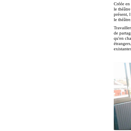
Créée en 
le théâtr
présent, 
le théâtre
Travailler
de partag
qu'en cha
étrangers
existante