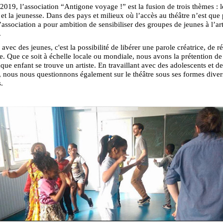
2019, l’association “Antigone voyage !” est la fusion de trois thèmes : 
e et la jeunesse. Dans des pays et milieux où l’accès au théâtre n’est que
l’association a pour ambition de sensibiliser des groupes de jeunes à l’art
.
 avec des jeunes, c'est la possibilité de libérer une parole créatrice, de r
e. Que ce soit à échelle locale ou mondiale, nous avons la prétention de
que enfant se trouve un artiste. En travaillant avec des adolescents et des
, nous nous questionnons également sur le théâtre sous ses formes diver
s.