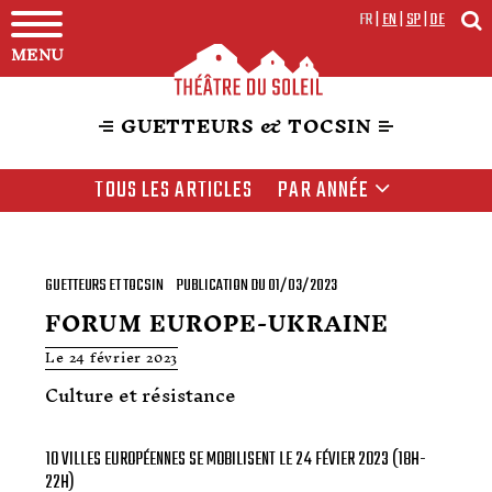
FR
|
EN
|
SP
|
DE
MENU
GUETTEURS & TOCSIN
TOUS LES ARTICLES
PAR ANNÉE
GUETTEURS ET TOCSIN
PUBLICATION DU 01/03/2023
FORUM EUROPE-UKRAINE
Le 24 février 2023
Culture et résistance
10 VILLES EUROPÉENNES SE MOBILISENT LE 24 FÉVIER 2023 (18H-
22H)