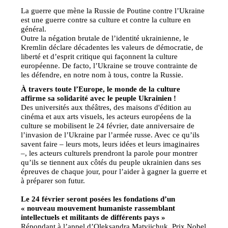
La guerre que mène la Russie de Poutine contre l’Ukraine
est une guerre contre sa culture et contre la culture en
général.
Outre la négation brutale de l’identité ukrainienne, le
Kremlin déclare décadentes les valeurs de démocratie, de
liberté et d’esprit critique qui façonnent la culture
européenne. De facto, l’Ukraine se trouve contrainte de
les défendre, en notre nom à tous, contre la Russie.
À travers toute l’Europe, le monde de la culture
affirme sa solidarité avec le peuple Ukrainien !
Des universités aux théâtres, des maisons d'édition au
cinéma et aux arts visuels, les acteurs européens de la
culture se mobilisent le 24 février, date anniversaire de
l’invasion de l’Ukraine par l’armée russe. Avec ce qu’ils
savent faire – leurs mots, leurs idées et leurs imaginaires
–, les acteurs culturels prendront la parole pour montrer
qu’ils se tiennent aux côtés du peuple ukrainien dans ses
épreuves de chaque jour, pour l’aider à gagner la guerre et
à préparer son futur.
Le 24 février seront posées les fondations d’un
« nouveau mouvement humaniste rassemblant
intellectuels et militants de différents pays »
Répondant à l’appel d’Oleksandra Matviichuk, Prix Nobel