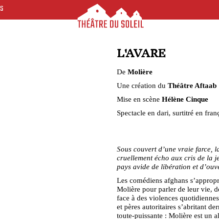
ES
L'AVARE
De
Molière
Une création du
Théâtre Aftaab
Mise en scène
Hélène Cinque
Spectacle en dari, surtitré en fran
Sous couvert d’une vraie farce, la
cruellement écho aux cris de la 
pays avide de libération et d’ou
Les comédiens afghans s’appropri
Molière pour parler de leur vie, d
face à des violences quotidiennes
et pères autoritaires s’abritant de
toute-puissante : Molière est un a