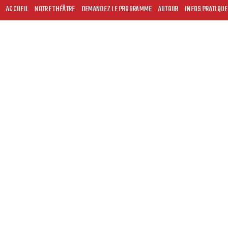
ACCUEIL
NOTRE THÉÂTRE
DEMANDEZ LE PROGRAMME
AUTOUR
INFOS PRATIQU