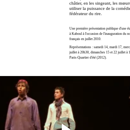
châtier, en les singeant, les mœur
utiliser la puissance de la comédie
fédérateur du rire.
Une première présentation publique d'une étap
à Kaboul à l'occasion de l'inauguration du n
français en juillet 2010.
Représentations : samedi 14, mardi 17, merc
juillet à 20h30, dimanches 15 et 22 juillet à
Paris-Quartier d'été (2012).