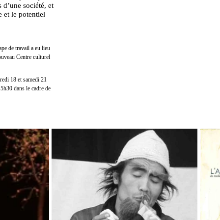
s d’une société, et
 et le potentiel
e de travail a eu lieu
ouveau Centre culturel
redi 18 et samedi 21
 15h30 dans le cadre de