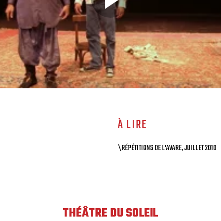
À LIRE
\RÉPÉTITIONS DE L'AVARE, JUILLET 2010
THÉÂTRE DU SOLEIL