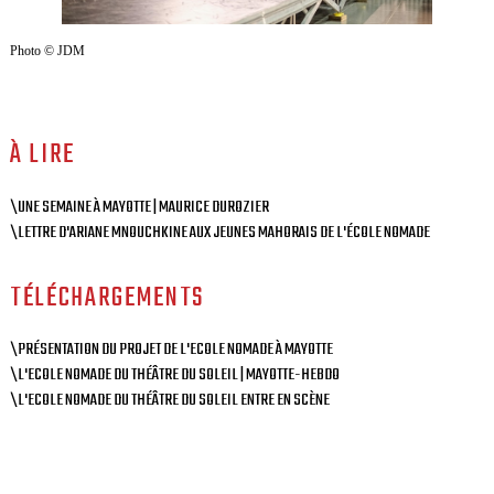
Photo © JDM
À LIRE
\UNE SEMAINE À MAYOTTE | MAURICE DUROZIER
\LETTRE D'ARIANE MNOUCHKINE AUX JEUNES MAHORAIS DE L'ÉCOLE NOMADE
TÉLÉCHARGEMENTS
\PRÉSENTATION DU PROJET DE L'ECOLE NOMADE À MAYOTTE
\L'ECOLE NOMADE DU THÉÂTRE DU SOLEIL | MAYOTTE-HEBDO
\L'ECOLE NOMADE DU THÉÂTRE DU SOLEIL ENTRE EN SCÈNE