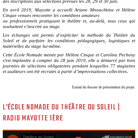
des inscriptions aux sélections prévues les 28, 29 et 30 juin.
En avril 2019, Mayotte a accuelli Ariane Mnouchkine et Hélène
Cinque venues rencontrer les comédiens amateurs
ou professionnels pratiquant le théâtre et, au-delà, tous ceux qui
souhaitent s’inscrire au stage.
Les échanges ont permis d’expliciter la méthode du Théâtre du
Soleil et de parfaire les conditions pédagogiques, logistiques et
matérielles du stage lui-même.
Cette École Nomade menée par Hélène Cinque et Carolina Pecheny
s'est implantée à compter du 28 juin 2019, elle a démarré par trois
journées de sélections obligatoires pendant lesquelles 77 stagiaires
et auditeurs ont été recrutés à partir d’improvisations collectives.
Extrait du dossier de présentation du projet.
L'ÉCOLE NOMADE DU THÉÂTRE DU SOLEIL |
RADIO MAYOTTE 1ÈRE