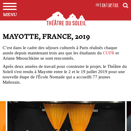
FR
|
EN
|
SP
|
DE
MENU
MAYOTTE, FRANCE, 2019
C’est dans le cadre des séjours culturels à Paris réalisés chaque
année depuis maintenant trois ans que les étudiants du
CUFR
et
Ariane Mnouchkine se sont rencontrés.
Après deux années de travail pour construire le projet, le Théâtre du
Soleil s'est rendu à Mayotte entre le 2 et le 19 juillet 2019 pour une
nouvelle étape de l'École Nomade qui a accueilli 77 jeunes
Mahorais.