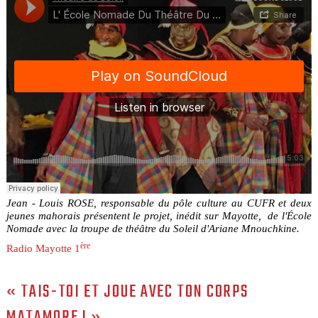
Jean - Louis ROSE, responsable du pôle culture au CUFR et deux
jeunes mahorais présentent le projet, inédit sur Mayotte, de l'École
Nomade avec la troupe de théâtre du Soleil d'Ariane Mnouchkine.
ère
Radio Mayotte 1
« TAIS-TOI ET JOUE AVEC TON CORPS
MATAMORE ! »