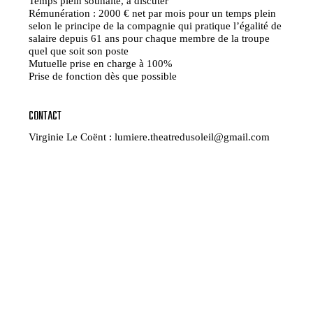
Temps plein souhaité, à discuter
Rémunération : 2000 € net par mois pour un temps plein
selon le principe de la compagnie qui pratique l’égalité de
salaire depuis 61 ans pour chaque membre de la troupe
quel que soit son poste
Mutuelle prise en charge à 100%
Prise de fonction dès que possible
CONTACT
Virginie Le Coënt : lumiere.theatredusoleil@gmail.com