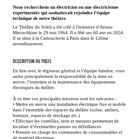
Nous recherchons un électricien ou une électricienne
expérimentés qui souhaiterait rejoindre l’équipe
technique de notre théâtre
.
Le Théâtre du Soleil a été créé à l'initiative d'Ariane
Mnouchkine le 29 mai 1964. Il a fêté ses 60 ans en 2024.
Il se situe à la Cartoucherie à Paris dans le 12ème
arrondissement.
DESCRIPTION DU POSTE
En lien avec le régisseur général et l’équipe lumière, vous
aurez principalement la responsabilité de la mise en
œuvre, l’entretien et la maintenance des équipements
électriques du théâtre.
À ce titre vos principales missions sont les suivantes :
• Mettre en œuvre une installation électrique fixe et mobile
dans l’ensemble des espaces du théâtre (scène, ateliers,
bureaux, espaces de stockage etc.)
• Effectuer les contrôles, tests et mesures permettant de
localiser d’éventuelles pannes ou défaillances
• Prendre en charge les commandes de consommables et
de matériel électrique