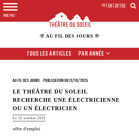
FR
|
EN
|
SP
|
DE
MENU
AU FIL DES JOURS
TOUS LES ARTICLES
PAR ANNÉE
AU FIL DES JOURS
PUBLICATION DU 12/10/2025
LE THÉÂTRE DU SOLEIL
RECHERCHE UNE ÉLECTRICIENNE
OU UN ÉLECTRICIEN
Le 12 octobre 2025
offre d'emploi