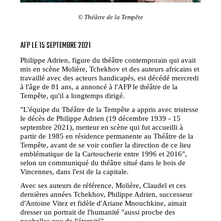
© Théâtre de la Tempête
AFP LE 15 SEPTEMBRE 2021
Philippe Adrien, figure du théâtre contemporain qui avait
mis en scène Molière, Tchekhov et des auteurs africains et
travaillé avec des acteurs handicapés, est décédé mercredi
à l'âge de 81 ans, a annoncé à l'AFP le théâtre de la
Tempête, qu'il a longtemps dirigé.
"L'équipe du Théâtre de la Tempête a appris avec tristesse
le décès de Philippe Adrien (19 décembre 1939 - 15
septembre 2021), metteur en scène qui fut accueilli à
partir de 1985 en résidence permanente au Théâtre de la
Tempête, avant de se voir confier la direction de ce lieu
emblématique de la Cartoucherie entre 1996 et 2016",
selon un communiqué du théâtre situé dans le bois de
Vincennes, dans l'est de la capitale.
Avec ses auteurs de référence, Molière, Claudel et ces
dernières années Tchekhov, Philippe Adrien, successeur
d'Antoine Vitez et fidèle d'Ariane Mnouchkine, aimait
dresser un portrait de l'humanité "aussi proche des
poubelles que de l'éternité".