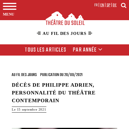
FR
|
EN
|
SP
|
DE
MENU
AU FIL DES JOURS
TOUS LES ARTICLES
PAR ANNÉE
AU FIL DES JOURS
PUBLICATION DU 20/09/2021
DÉCÈS DE PHILIPPE ADRIEN,
PERSONNALITÉ DU THÉÂTRE
CONTEMPORAIN
Le 15 septembre 2021