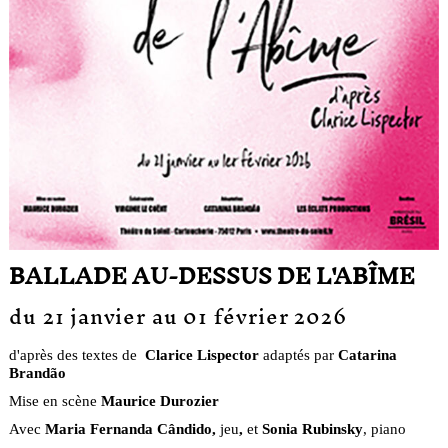
BALLADE AU-DESSUS DE L'ABÎME
du 21 janvier au 01 février 2026
d'après des textes de
Clarice Lispector
adaptés par
Catarina
Brandão
Mise en scène
Maurice Durozier
Avec
Maria Fernanda Cândido,
jeu
,
et
Sonia Rubinsky
, piano