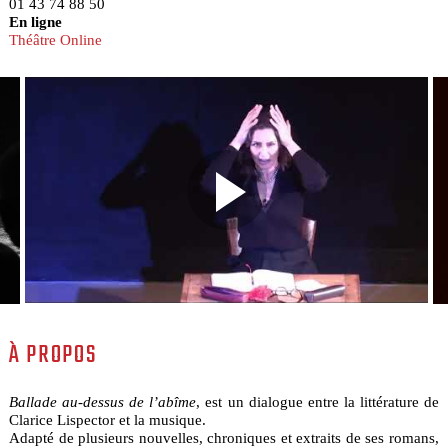
01 43 74 88 50
En ligne
Théâtre Online
À PROPOS
Ballade au-dessus de l’abîme
, est un dialogue entre la littérature de
Clarice Lispector et la musique.
Adapté de plusieurs nouvelles, chroniques et extraits de ses romans,