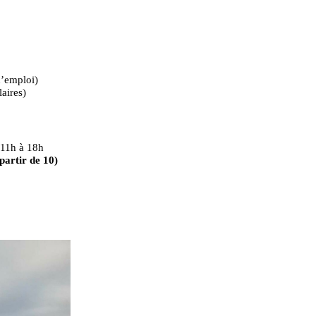
d’emploi)
laires)
 11h à 18h
partir de 10)