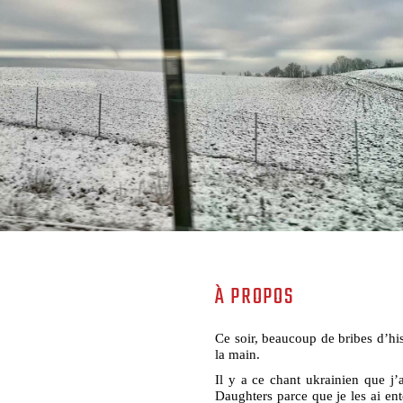
À PROPOS
Ce soir, beaucoup de bribes d’hi
la main.
Il y a ce chant ukrainien que j
Daughters parce que je les ai en