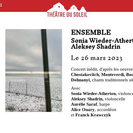
ES
ENSEMBLE
Sonia Wieder-Athert
Aleksey Shadrin
Le 26 mars 2023
Concert inédit, d'après les oeuvre
Chostakovitch, Monteverdi, Boc
Dohnanyi,
chants traditionnels uk
Avec
Sonia Wieder-Atherton
, violonc
Aleksey Shadrin,
violoncelle
Aurélie Saraf
, harpe
Alice Ouary
, accordéon
et
Franck Krawczyk