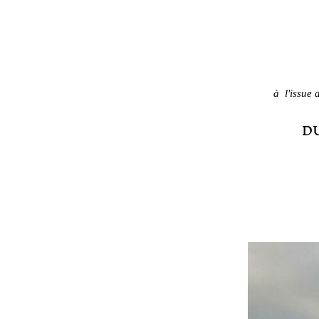
à l'issue
D