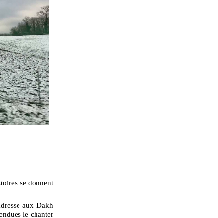
stoires se donnent
’adresse aux Dakh
tendues le chanter