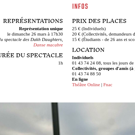
INFOS
REPRÉSENTATIONS
PRIX DES PLACES
Représentation unique
25 € (Individuels)
le dimanche 26 mars à 17h30
20 € (Collectivités, demandeurs 
 du spectacle des Dakh Daughters,
15 € (Étudiants - de 26 ans et sco
Danse macabre
LOCATION
URÉE DU SPECTACLE
Individuels
1h
01 43 74 24 08, tous les jours de
Collectivités, groupes d'amis (à 
01 43 74 88 50
En ligne
Théâtre Online
|
Fnac