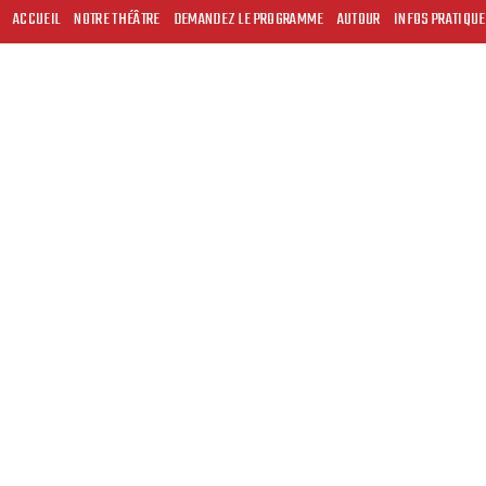
ACCUEIL
NOTRE THÉÂTRE
DEMANDEZ LE PROGRAMME
AUTOUR
INFOS PRATIQU