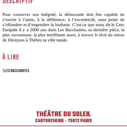
DESCRIPTIF
Pour conserver son intégrité, la démocratie doit être capable de
s’ouvrir à l’autre, à la différence, à l’excentricité, sous peine de
s’effondrer et d’engendrer la barbarie. C’est ce que nous dit le Grec
Euripide il y a 2000 ans dans Les Bacchantes, sa dernière pièce, la
plus savoureuse, la plus terriffiante aussi, à travers le récit du retour
de Dionysos à Thèbes sa ville natale.
À LIRE
\LES BACCHANTES
THÉÂTRE DU SOLEIL
CARTOUCHERIE - 75012 PARIS