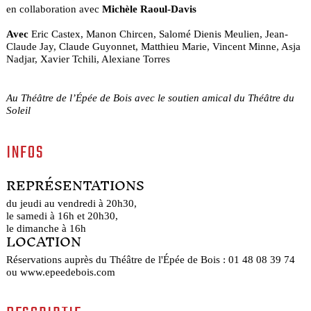
en collaboration avec
Michèle Raoul-Davis
Avec
Eric Castex, Manon Chircen, Salomé Dienis Meulien, Jean-
Claude Jay, Claude Guyonnet, Matthieu Marie, Vincent Minne, Asja
Nadjar, Xavier Tchili, Alexiane Torres
Au Théâtre de l’Épée de Bois avec le soutien amical du Théâtre du
Soleil
INFOS
REPRÉSENTATIONS
du jeudi au vendredi à 20h30,
le samedi à 16h et 20h30,
le dimanche à 16h
LOCATION
Réservations auprès du Théâtre de l'Épée de Bois : 01 48 08 39 74
ou www.epeedebois.com