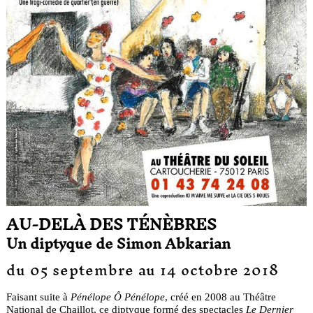
AU-DELÀ DES TÉNÈBRES
Un diptyque de Simon Abkarian
du 05 septembre au 14 octobre 2018
Faisant suite à
Pénélope Ô Pénélope
, créé en 2008 au Théâtre
National de Chaillot, ce diptyque formé des spectacles
Le Dernier