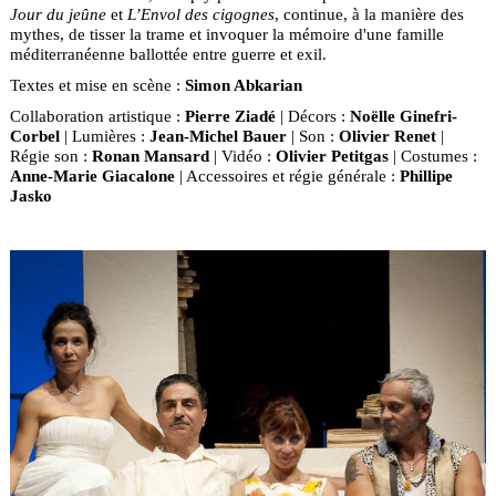
Jour du jeûne
et
L’Envol des cigognes
, continue, à la manière des
mythes, de tisser la trame et invoquer la mémoire d'une famille
méditerranéenne ballottée entre guerre et exil.
Textes et mise en scène :
Simon Abkarian
Collaboration artistique :
Pierre Ziadé
| Décors :
Noëlle Ginefri-
Corbel
| Lumières :
Jean-Michel Bauer
| Son :
Olivier Renet
|
Régie son :
Ronan Mansard
| Vidéo :
Olivier Petitgas
| Costumes :
Anne-Marie Giacalone
| Accessoires et régie générale :
Phillipe
Jasko