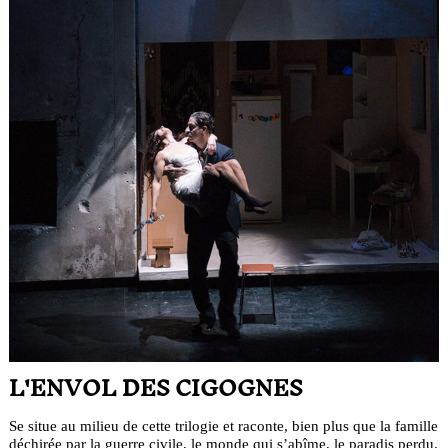
L'ENVOL DES CIGOGNES
Se situe au milieu de cette trilogie et raconte, bien plus que la famille
déchirée par la guerre civile, le monde qui s’abîme, le paradis perdu.