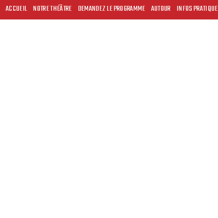
ACCUEIL
NOTRE THÉÂTRE
DEMANDEZ LE PROGRAMME
AUTOUR
INFOS PRATIQU