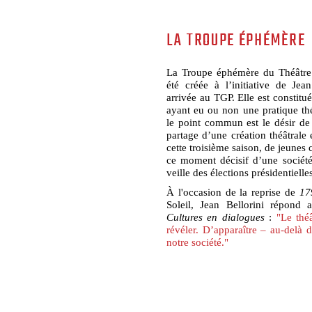
LA TROUPE ÉPHÉMÈRE
La Troupe éphémère du Théâtre 
été créée à l’initiative de Jea
arrivée au TGP. Elle est constitu
ayant eu ou non une pratique thé
le point commun est le désir de
partage d’une création théâtrale
cette troisième saison, de jeunes 
ce moment décisif d’une société
veille des élections présidentielle
À l'occasion de la reprise de
17
Soleil, Jean Bellorini répond 
Cultures en dialogues
:
"Le thé
révéler. D’apparaître – au-delà 
notre société."