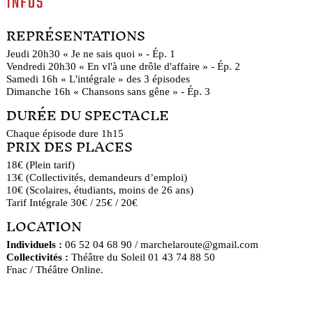
INFOS
REPRÉSENTATIONS
Jeudi 20h30 « Je ne sais quoi » - Ép. 1
Vendredi 20h30 « En vl'à une drôle d'affaire » - Ép. 2
Samedi 16h « L'intégrale » des 3 épisodes
Dimanche 16h « Chansons sans gêne » - Ép. 3
DURÉE DU SPECTACLE
Chaque épisode dure 1h15
PRIX DES PLACES
18€ (Plein tarif)
13€ (Collectivités, demandeurs d’emploi)
10€ (Scolaires, étudiants, moins de 26 ans)
Tarif Intégrale 30€ / 25€ / 20€
LOCATION
Individuels :
06 52 04 68 90 / marchelaroute@gmail.com
Collectivités :
Théâtre du Soleil 01 43 74 88 50
Fnac / Théâtre Online.