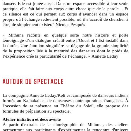
dansée. Elle est jouée aussi. Dans un espace accessible à leur seule
pratique, elle fait faire aux corps autre chose que de la parole… Et
ce silence est ce qui permet aux corps d’avancer dans un espace
propre où l’échange redevient possible, où il s’accroît de chercher à
être, de simplement exister.” Nicolas Pesquès
« Mithuna raconte en quelque sorte notre histoire et porte
témoignage d’un dialogue créatif entre l’Ouest et l’Est installé dans
la durée. Une émotion singulière se dégage de la grande simplicité
de la proposition liée à la maturité des danseurs dont le poids de
l’expérience crée la particularité de l’échange. » Annette Leday
AUTOUR DU SPECTACLE
La compagnie Annette Leday/Keli est composée de danseurs indiens
formés au Kathakali et de danseuses contemporaines françaises. À
l'occasion de sa présence au Théâtre du Soleil, elle propose des
formules de préparation au spectacle.
Atelier initiation et découverte
À partir d'extraits de la chorégraphie de Mithuna, des ateliers
permettront aux participants d'expérimenter la rencontre d'univers