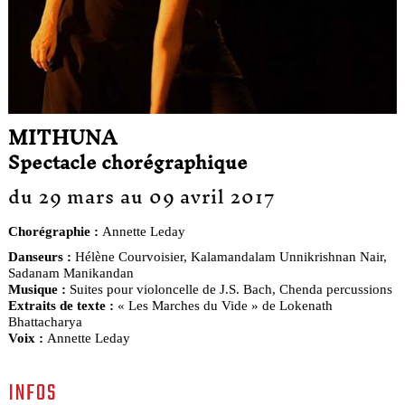
MITHUNA
Spectacle chorégraphique
du 29 mars au 09 avril 2017
Chorégraphie :
Annette Leday
Danseurs :
Hélène Courvoisier, Kalamandalam Unnikrishnan Nair,
Sadanam Manikandan
Musique :
Suites pour violoncelle de J.S. Bach, Chenda percussions
Extraits de texte :
« Les Marches du Vide » de Lokenath
Bhattacharya
Voix :
Annette Leday
INFOS