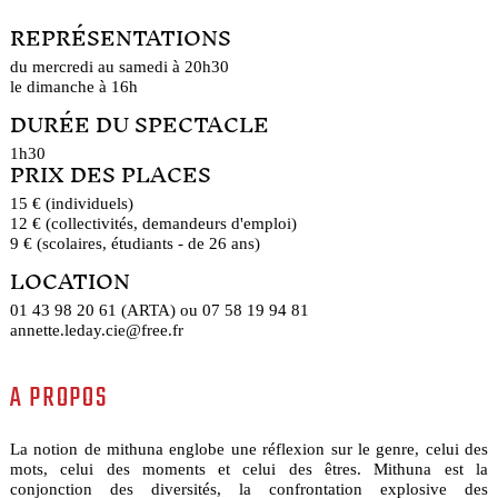
REPRÉSENTATIONS
du mercredi au samedi à 20h30
le dimanche à 16h
DURÉE DU SPECTACLE
1h30
PRIX DES PLACES
15 € (individuels)
12 € (collectivités, demandeurs d'emploi)
9 € (scolaires, étudiants - de 26 ans)
LOCATION
01 43 98 20 61 (ARTA) ou 07 58 19 94 81
annette.leday.cie@free.fr
A PROPOS
La notion de mithuna englobe une réflexion sur le genre, celui des
mots, celui des moments et celui des êtres. Mithuna est la
conjonction des diversités, la confrontation explosive des