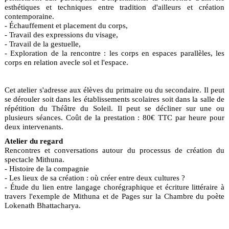
esthétiques et techniques entre tradition d'ailleurs et création
contemporaine.
- Échauffement et placement du corps,
- Travail des expressions du visage,
- Travail de la gestuelle,
- Exploration de la rencontre : les corps en espaces parallèles, les
corps en relation avecle sol et l'espace.
Cet atelier s'adresse aux élèves du primaire ou du secondaire. Il peut
se dérouler soit dans les établissements scolaires soit dans la salle de
répétition du Théâtre du Soleil. Il peut se décliner sur une ou
plusieurs séances. Coût de la prestation : 80€ TTC par heure pour
deux intervenants.
Atelier du regard
Rencontres et conversations autour du processus de création du
spectacle Mithuna.
- Histoire de la compagnie
- Les lieux de sa création : où créer entre deux cultures ?
- Étude du lien entre langage chorégraphique et écriture littéraire à
travers l'exemple de Mithuna et de Pages sur la Chambre du poète
Lokenath Bhattacharya.