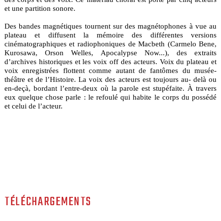
et une partition sonore.
Des bandes magnétiques tournent sur des magnétophones à vue au
plateau et diffusent la mémoire des différentes versions
cinématographiques et radiophoniques de Macbeth (Carmelo Bene,
Kurosawa, Orson Welles, Apocalypse Now...), des extraits
d’archives historiques et les voix off des acteurs. Voix du plateau et
voix enregistrées flottent comme autant de fantômes du musée-
théâtre et de l’Histoire. La voix des acteurs est toujours au- delà ou
en-deçà, bordant l’entre-deux où la parole est stupéfaite. À travers
eux quelque chose parle : le refoulé qui habite le corps du possédé
et celui de l’acteur.
TÉLÉCHARGEMENTS