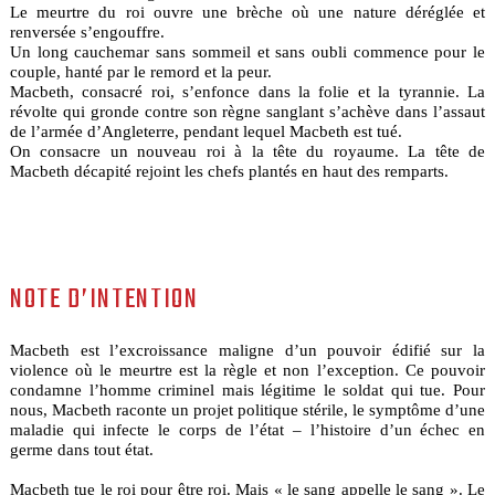
Le meurtre du roi ouvre une brèche où une nature déréglée et
renversée s’engouffre.
Un long cauchemar sans sommeil et sans oubli commence pour le
couple, hanté par le remord et la peur.
Macbeth, consacré roi, s’enfonce dans la folie et la tyrannie. La
révolte qui gronde contre son règne sanglant s’achève dans l’assaut
de l’armée d’Angleterre, pendant lequel Macbeth est tué.
On consacre un nouveau roi à la tête du royaume. La tête de
Macbeth décapité rejoint les chefs plantés en haut des remparts.
NOTE D’INTENTION
Macbeth est l’excroissance maligne d’un pouvoir édifié sur la
violence où le meurtre est la règle et non l’exception. Ce pouvoir
condamne l’homme criminel mais légitime le soldat qui tue. Pour
nous, Macbeth raconte un projet politique stérile, le symptôme d’une
maladie qui infecte le corps de l’état – l’histoire d’un échec en
germe dans tout état.
Macbeth tue le roi pour être roi. Mais « le sang appelle le sang ». Le