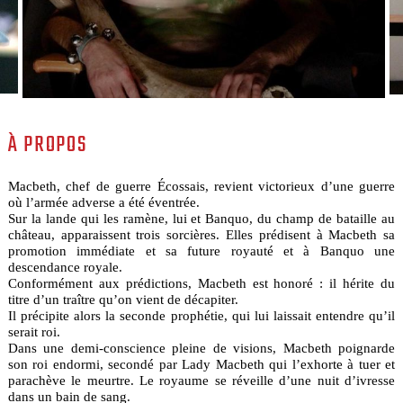
À PROPOS
Macbeth, chef de guerre Écossais, revient victorieux d’une guerre
où l’armée adverse a été éventrée.
Sur la lande qui les ramène, lui et Banquo, du champ de bataille au
château, apparaissent trois sorcières. Elles prédisent à Macbeth sa
promotion immédiate et sa future royauté et à Banquo une
descendance royale.
Conformément aux prédictions, Macbeth est honoré : il hérite du
titre d’un traître qu’on vient de décapiter.
Il précipite alors la seconde prophétie, qui lui laissait entendre qu’il
serait roi.
Dans une demi-conscience pleine de visions, Macbeth poignarde
son roi endormi, secondé par Lady Macbeth qui l’exhorte à tuer et
parachève le meurtre. Le royaume se réveille d’une nuit d’ivresse
dans un bain de sang.