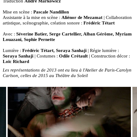
Traduction
André Markowicz
Mise en scène :
Pascale Nandillon
Assistante à la mise en scène :
Aliénor de Mezamat
| Collaboration
artistique, scénographie, création sonore :
Frédéric Tétart
Avec :
Séverine Batier, Serge Cartellier, Alban Gérôme, Myriam
Louazani, Sophie Pernette
Lumière :
Frédéric Tétart, Soraya Sanhaji
| Régie lumière :
Soraya Sanhaji
| Costumes :
Odile Crétault
| Construction décor :
Loïc Richard
Les représentations de 2013 ont eu lieu à l'Atelier de Paris-Carolyn
Carlson, celles de 2015 au Théâtre du Soleil