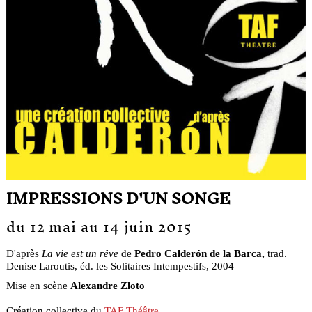
IMPRESSIONS D'UN SONGE
du 12 mai au 14 juin 2015
D'après
La vie est un rêve
de
Pedro Calderón de la Barca,
trad.
Denise Laroutis, éd. les Solitaires Intempestifs, 2004
Mise en scène
Alexandre Zloto
Création collective du
TAF Théâtre