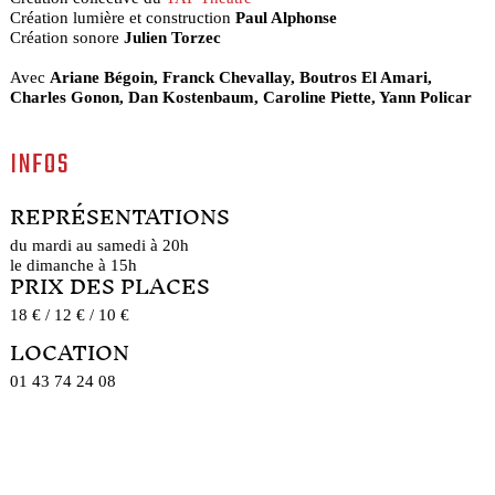
Création lumière et construction
Paul Alphonse
Création sonore
Julien Torzec
Avec
Ariane Bégoin, Franck Chevallay, Boutros El Amari,
Charles Gonon, Dan Kostenbaum, Caroline Piette, Yann Policar
INFOS
REPRÉSENTATIONS
du mardi au samedi à 20h
le dimanche à 15h
PRIX DES PLACES
18 € / 12 € / 10 €
LOCATION
01 43 74 24 08