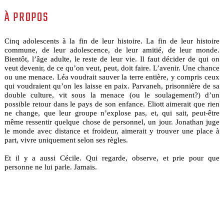
À PROPOS
Cinq adolescents à la fin de leur histoire. La fin de leur histoire
commune, de leur adolescence, de leur amitié, de leur monde.
Bientôt, l’âge adulte, le reste de leur vie. Il faut décider de qui on
veut devenir, de ce qu’on veut, peut, doit faire. L’avenir. Une chance
ou une menace. Léa voudrait sauver la terre entière, y compris ceux
qui voudraient qu’on les laisse en paix. Parvaneh, prisonnière de sa
double culture, vit sous la menace (ou le soulagement?) d’un
possible retour dans le pays de son enfance. Eliott aimerait que rien
ne change, que leur groupe n’explose pas, et, qui sait, peut-être
même ressentir quelque chose de personnel, un jour. Jonathan juge
le monde avec distance et froideur, aimerait y trouver une place à
part, vivre uniquement selon ses règles.
Et il y a aussi Cécile. Qui regarde, observe, et prie pour que
personne ne lui parle. Jamais.