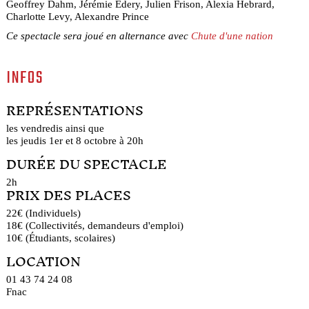
Geoffrey Dahm, Jérémie Edery, Julien Frison, Alexia Hebrard,
Charlotte Levy, Alexandre Prince
Ce spectacle sera joué en alternance avec
Chute d'une nation
INFOS
REPRÉSENTATIONS
les vendredis ainsi que
les jeudis 1er et 8 octobre à 20h
DURÉE DU SPECTACLE
2h
PRIX DES PLACES
22€ (Individuels)
18€ (Collectivités, demandeurs d'emploi)
10€ (Étudiants, scolaires)
LOCATION
01 43 74 24 08
Fnac