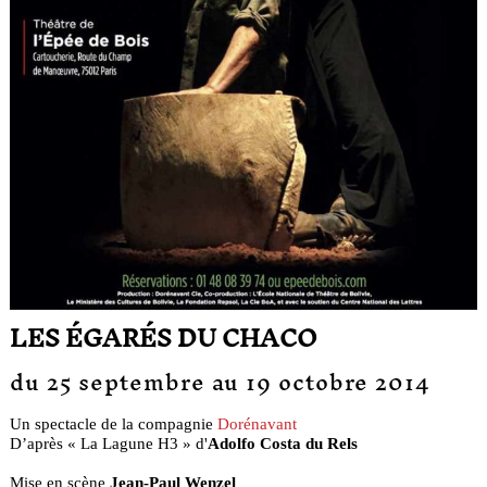
LES ÉGARÉS DU CHACO
du 25 septembre au 19 octobre 2014
Un spectacle de la compagnie
Dorénavant
D’après « La Lagune H3 » d'
Adolfo Costa du Rels
Mise en scène
Jean-Paul Wenzel