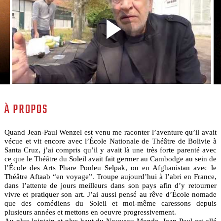
À PROPOS
Quand Jean-Paul Wenzel est venu me raconter l’aventure qu’il avait
vécue et vit encore avec l’École Nationale de Théâtre de Bolivie à
Santa Cruz, j’ai compris qu’il y avait là une très forte parenté avec
ce que le Théâtre du Soleil avait fait germer au Cambodge au sein de
l’École des Arts Phare Ponleu Selpak, ou en Afghanistan avec le
Théâtre Aftaab “en voyage”. Troupe aujourd’hui à l’abri en France,
dans l’attente de jours meilleurs dans son pays afin d’y retourner
vivre et pratiquer son art. J’ai aussi pensé au rêve d’École nomade
que des comédiens du Soleil et moi-même caressons depuis
plusieurs années et mettons en oeuvre progressivement.
Au plus lointain et plus haut du Nouveau Monde, Jean-Paul est allé