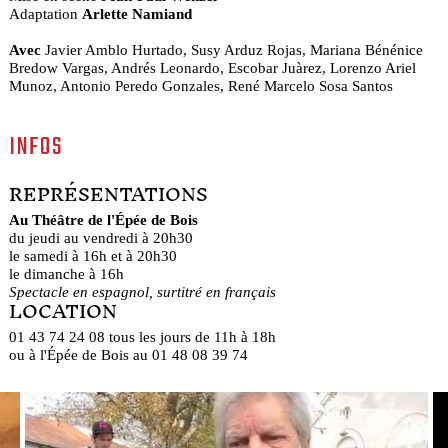
Adaptation
Arlette Namiand
Avec
Javier Amblo Hurtado, Susy Arduz Rojas, Mariana Bénénice
Bredow Vargas, Andrés Leonardo, Escobar Juàrez, Lorenzo Ariel
Munoz, Antonio Peredo Gonzales, René Marcelo Sosa Santos
INFOS
REPRÉSENTATIONS
Au Théâtre de l'Épée de Bois
du jeudi au vendredi à 20h30
le samedi à 16h et à 20h30
le dimanche à 16h
Spectacle en espagnol, surtitré en français
LOCATION
01 43 74 24 08 tous les jours de 11h à 18h
ou à l'Épée de Bois au 01 48 08 39 74