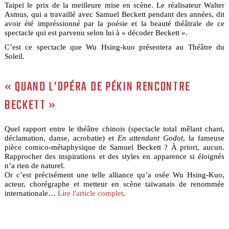
Taipeï le prix de la meilleure mise en scène. Le réalisateur Walter
Asmus, qui a travaillé avec Samuel Beckett pendant des années, dit
avoir été impréssionné par la poésie et la beauté théâtrale de ce
spectacle qui est parvenu selon lui à « décoder Beckett ».
C’est ce spectacle que Wu Hsing-kuo présentera au Théâtre du
Soleil.
« QUAND L’OPÉRA DE PÉKIN RENCONTRE
BECKETT »
Quel rapport entre le théâtre chinois (spectacle total mêlant chant,
déclamation, danse, acrobatie) et
En attendant Godot
, la fameuse
pièce comico-métaphysique de Samuel Beckett ? À priori, aucun.
Rapprocher des inspirations et des styles en apparence si éloignés
n’a rien de naturel.
Or c’est précisément une telle alliance qu’a osée Wu Hsing-Kuo,
acteur, chorégraphe et metteur en scène taïwanais de renommée
internationale…
Lire l'article complet
.