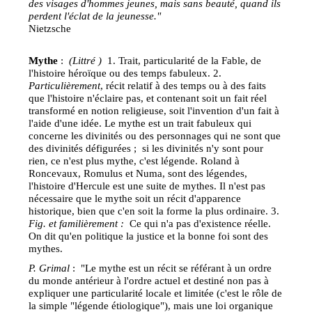
des visages d'hommes jeunes, mais sans beauté, quand ils
perdent l'éclat de la jeunesse."
Nietzsche
Mythe
:
(Littré )
1. Trait, particularité de la Fable, de
l'histoire héroïque ou des temps fabuleux. 2.
Particulièrement
, récit relatif à des temps ou à des faits
que l'histoire n'éclaire pas, et contenant soit un fait réel
transformé en notion religieuse, soit l'invention d'un fait à
l'aide d'une idée. Le mythe est un trait fabuleux qui
concerne les divinités ou des personnages qui ne sont que
des divinités défigurées ; si les divinités n'y sont pour
rien, ce n'est plus mythe, c'est légende. Roland à
Roncevaux, Romulus et Numa, sont des légendes,
l'histoire d'Hercule est une suite de mythes. Il n'est pas
nécessaire que le mythe soit un récit d'apparence
historique, bien que c'en soit la forme la plus ordinaire. 3.
Fig. et familièrement :
Ce qui n'a pas d'existence réelle.
On dit qu'en politique la justice et la bonne foi sont des
mythes.
P. Grimal
: "Le mythe est un récit se référant à un ordre
du monde antérieur à l'ordre actuel et destiné non pas à
expliquer une particularité locale et limitée (c'est le rôle de
la simple "légende étiologique"), mais une loi organique