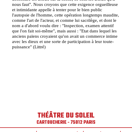
nous faut". Nous croyons que cette exigence orgueilleuse
et intimidante appelle à tenter pour le bien public
l'autopsie de l'homme, cette opération longtemps maudite,
comme l'art de l'acteur, et comme lui sacrilège, et dont le
nom a d'abord voulu dire : "Inspection, examen attentif
que l'on fait soi-même", mais aussi : "Etat dans lequel les
anciens païens croyaient qu'on avait un commerce intime
avec les dieux et une sorte de participation à leur toute-
puissance" (Littré)
THÉÂTRE DU SOLEIL
CARTOUCHERIE - 75012 PARIS