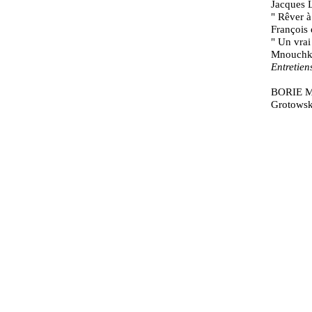
Jacques 
" Rêver à
François
" Un vrai
Mnouchk
Entretien
BORIE Mon
Grotowsk