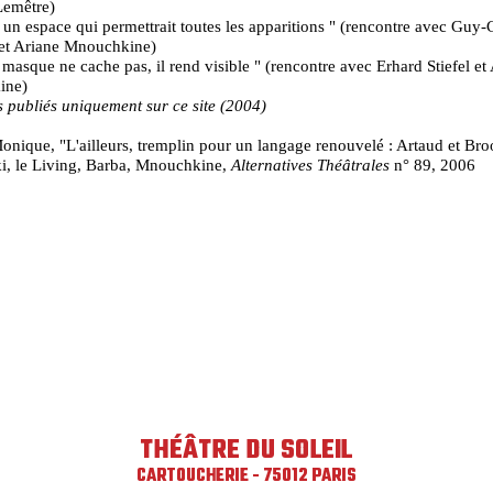
Lemêtre)
 un espace qui permettrait toutes les apparitions " (rencontre avec Guy
 et Ariane Mnouchkine)
 masque ne cache pas, il rend visible " (rencontre avec Erhard Stiefel et
ine)
s publiés uniquement sur ce site (2004)
ique, "L'ailleurs, tremplin pour un langage renouvelé : Artaud et Bro
i, le Living, Barba, Mnouchkine,
Alternatives Théâtrales
n° 89, 2006
THÉÂTRE DU SOLEIL
CARTOUCHERIE - 75012 PARIS