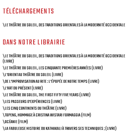
TÉLÉCHARGEMENTS
\LE THÉÂTRE DU SOLEIL, DES TRADITIONS ORIENTALES À LA MODERNITÉ OCCIDENTALE
DANS NOTRE LIBRAIRIE
\LE THÉÂTRE DU SOLEIL, DES TRADITIONS ORIENTALES À LA MODERNITÉ OCCIDENTALE
(LIVRE)
\LE THÉÂTRE DU SOLEIL, LES CINQUANTE PREMIÈRES ANNÉES (LIVRE)
\L'ORIENT AU THÉÂTRE DU SOLEIL (LIVRE)
\DE L'IMPROVISATION AU RITE : L'ÉPOPÉE DE NOTRE TEMPS (LIVRE)
\L'ART DU PRÉSENT (LIVRE)
\LE THÉÂTRE DU SOLEIL, THE FIRST FIFTY FIVE YEARS (LIVRE)
\LES PASSEURS D'EXPÉRIENCES (LIVRE)
\LES CINQ CONTINENTS DU THÉÂTRE (LIVRE)
\TOPENG, HOMMAGE À CRISTINA WISTARI FORMAGGIA (FILM)
\OCÉANIE (FILM)
\LA FABULEUSE HISTOIRE DU KATHAKALI À TRAVERS SES TECHNIQUES ; (LIVRE)