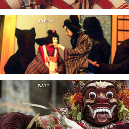
JAPON
BALI