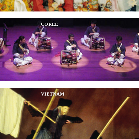
CORÉE
VIETNAM