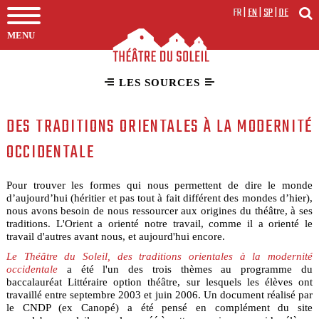
FR
|
EN
|
SP
|
DE
MENU
LES SOURCES
DES TRADITIONS ORIENTALES À LA MODERNITÉ
OCCIDENTALE
Pour trouver les formes qui nous permettent de dire le monde
d’aujourd’hui (héritier et pas tout à fait différent des mondes d’hier),
nous avons besoin de nous ressourcer aux origines du théâtre, à ses
traditions. L'Orient a orienté notre travail, comme il a orienté le
travail d'autres avant nous, et aujourd'hui encore.
Le Théâtre du Soleil, des traditions orientales à la modernité
occidentale
a été l'un des trois thèmes au programme du
baccalauréat Littéraire option théâtre, sur lesquels les élèves ont
travaillé entre septembre 2003 et juin 2006. Un document réalisé par
le CNDP (ex Canopé) a été pensé en complément du site