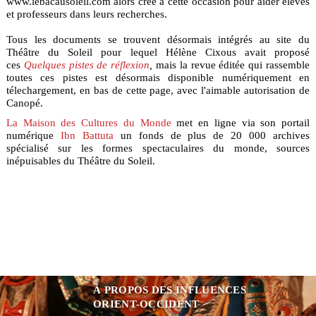
www.lebacausoleil.com alors créé à cette occasion pour aider élèves
et professeurs dans leurs recherches.
Tous les documents se trouvent désormais intégrés au site du
Théâtre du Soleil pour lequel Hélène Cixous avait proposé
ces
Quelques pistes de réflexion
,
mais la revue éditée qui rassemble
toutes ces pistes est désormais disponible numériquement en
télechargement, en bas de cette page, avec l'aimable autorisation de
Canopé.
La Maison des Cultures du Monde
met en ligne via son portail
numérique
Ibn Battuta
un fonds de plus de 20 000 archives
spécialisé sur les formes spectaculaires du monde, sources
inépuisables du Théâtre du Soleil.
À PROPOS DES INFLUENCES
ORIENT-OCCIDENT