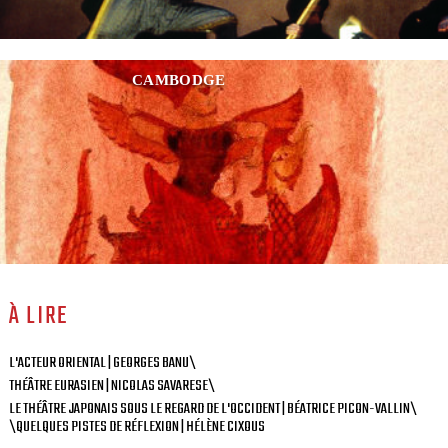
CAMBODGE
À LIRE
L'ACTEUR ORIENTAL | GEORGES BANU\
THÉÂTRE EURASIEN | NICOLAS SAVARESE\
LE THÉÂTRE JAPONAIS SOUS LE REGARD DE L'OCCIDENT | BÉATRICE PICON-VALLIN\
\QUELQUES PISTES DE RÉFLEXION | HÉLÈNE CIXOUS