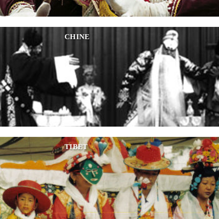
CHINE
TIBET