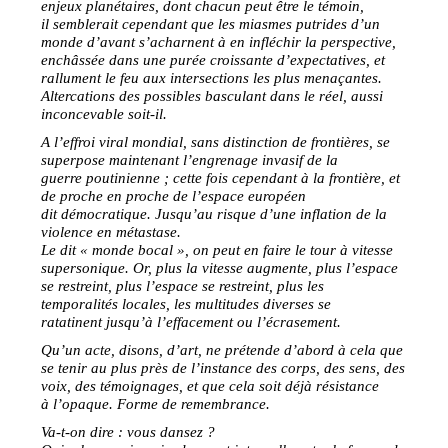
enjeux planétaires, dont chacun peut être le témoin,
il semblerait cependant que les miasmes putrides d’un
monde d’avant s’acharnent à en infléchir la perspective,
enchâssée dans une purée croissante d’expectatives, et
rallument le feu aux intersections les plus menaçantes.
Altercations des possibles basculant dans le réel, aussi
inconcevable soit-il.
A l’effroi viral mondial, sans distinction de frontières, se
superpose maintenant l’engrenage invasif de la
guerre poutinienne ; cette fois cependant à la frontière, et
de proche en proche de l’espace européen
dit démocratique. Jusqu’au risque d’une inflation de la
violence en métastase.
Le dit « monde bocal », on peut en faire le tour à vitesse
supersonique. Or, plus la vitesse augmente, plus l’espace
se restreint, plus l’espace se restreint, plus les
temporalités locales, les multitudes diverses se
ratatinent jusqu’à l’effacement ou l’écrasement.
Qu’un acte, disons, d’art, ne prétende d’abord à cela que
se tenir au plus près de l’instance des corps, des sens, des
voix, des témoignages, et que cela soit déjà résistance
à l’opaque. Forme de remembrance.
Va-t-on dire : vous dansez ?