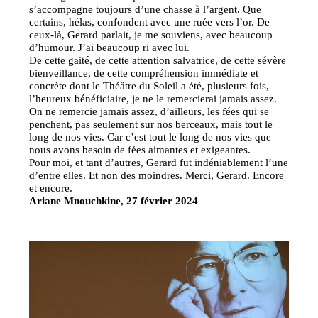
s’accompagne toujours d’une chasse à l’argent. Que
certains, hélas, confondent avec une ruée vers l’or. De
ceux-là, Gerard parlait, je me souviens, avec beaucoup
d’humour. J’ai beaucoup ri avec lui.
De cette gaité, de cette attention salvatrice, de cette sévère
bienveillance, de cette compréhension immédiate et
concrète dont le Théâtre du Soleil a été, plusieurs fois,
l’heureux bénéficiaire, je ne le remercierai jamais assez.
On ne remercie jamais assez, d’ailleurs, les fées qui se
penchent, pas seulement sur nos berceaux, mais tout le
long de nos vies. Car c’est tout le long de nos vies que
nous avons besoin de fées aimantes et exigeantes.
Pour moi, et tant d’autres, Gerard fut indéniablement l’une
d’entre elles. Et non des moindres. Merci, Gerard. Encore
et encore.
Ariane Mnouchkine, 27 février 2024