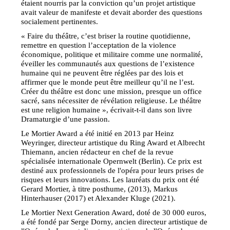
étaient nourris par la conviction qu’un projet artistique
avait valeur de manifeste et devait aborder des questions
socialement pertinentes.
« Faire du théâtre, c’est briser la routine quotidienne,
remettre en question l’acceptation de la violence
économique, politique et militaire comme une normalité,
éveiller les communautés aux questions de l’existence
humaine qui ne peuvent être réglées par des lois et
affirmer que le monde peut être meilleur qu’il ne l’est.
Créer du théâtre est donc une mission, presque un office
sacré, sans nécessiter de révélation religieuse. Le théâtre
est une religion humaine », écrivait-t-il dans son livre
Dramaturgie d’une passion.
Le Mortier Award a été initié en 2013 par Heinz
Weyringer, directeur artistique du Ring Award et Albrecht
Thiemann, ancien rédacteur en chef de la revue
spécialisée internationale Opernwelt (Berlin). Ce prix est
destiné aux professionnels de l'opéra pour leurs prises de
risques et leurs innovations. Les lauréats du prix ont été
Gerard Mortier, à titre posthume, (2013), Markus
Hinterhauser (2017) et Alexander Kluge (2021).
Le Mortier Next Generation Award, doté de 30 000 euros,
a été fondé par Serge Dorny, ancien directeur artistique de