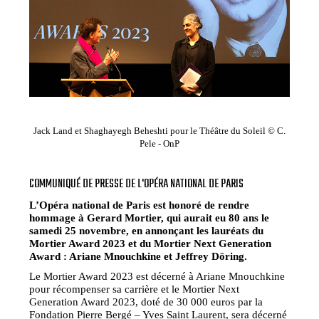
Jack Land et Shaghayegh Beheshti pour le Théâtre du Soleil © C.
Pele - OnP
COMMUNIQUÉ DE PRESSE DE L'OPÉRA NATIONAL DE PARIS
L’Opéra national de Paris est honoré de rendre
hommage à Gerard Mortier, qui aurait eu 80 ans le
samedi 25 novembre, en annonçant les lauréats du
Mortier Award 2023 et du Mortier Next Generation
Award : Ariane Mnouchkine et Jeffrey Döring.
Le Mortier Award 2023 est décerné à Ariane Mnouchkine
pour récompenser sa carrière et le Mortier Next
Generation Award 2023, doté de 30 000 euros par la
Fondation Pierre Bergé – Yves Saint Laurent, sera décerné