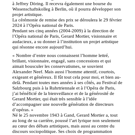
à Jeffrey Döring. Il recevra également une bourse du
Wissenschaftskolleg à Berlin, où il pourra développer son
projet artistique.
La cérémonie de remise des prix se déroulera le 29 février
2024 à l’Opéra national de Paris.
Pendant ses cinq années (2004-2009) à la direction de
l’Opéra national de Paris, Gerard Mortier, visionnaire et
audacieux, a su donner à l’institution un projet artistique
qui résonne encore aujourd’hui.
« Nombre d’entre nous connaissent l’homme lettré,
brillant, visionnaire, engagé, sans concessions et qui
aimait bousculer les conservatismes, se souvient
Alexander Neef. Mais aussi l’homme attentif, courtois,
exigeant et généreux. Il fût tout cela pour moi, et bien au-
delà. Pendant toutes mes années à ses côtés, au Festival de
Salzbourg puis à la Ruhrtriennale et à l’Opéra de Paris,
j’ai bénéficié de la bienveillance et de la générosité de
Gerard Mortier, qui était très sensible à l’idée
d’accompagner une nouvelle génération de directeurs
d’opéras. »
Né le 25 novembre 1943 à Gand, Gerard Mortier a, tout
au long de sa carrière, poussé l’art lyrique non seulement
au cœur des débats artistiques, mais aussi au centre du
discours sociopolitique. Ses choix de programmation