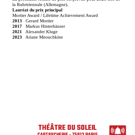
la Ruhrtriennale (Allemagne).
Lauréat du prix principal
Mortier Award / Lifetime Achievement Award
2013
Gerard Mortier
2017
Markus Hinterhäuser
2021
Alexander Kluge
2023
Ariane Mnouchkine
THÉÂTRE DU SOLEIL
CARTOUCHERIE - 75012 PARIS