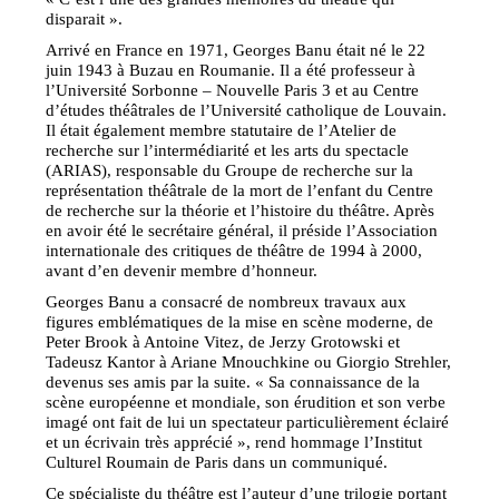
disparait ».
Arrivé en France en 1971, Georges Banu était né le 22
juin 1943 à Buzau en Roumanie. Il a été professeur à
l’Université Sorbonne – Nouvelle Paris 3 et au Centre
d’études théâtrales de l’Université catholique de Louvain.
Il était également membre statutaire de l’Atelier de
recherche sur l’intermédiarité et les arts du spectacle
(ARIAS), responsable du Groupe de recherche sur la
représentation théâtrale de la mort de l’enfant du Centre
de recherche sur la théorie et l’histoire du théâtre. Après
en avoir été le secrétaire général, il préside l’Association
internationale des critiques de théâtre de 1994 à 2000,
avant d’en devenir membre d’honneur.
Georges Banu a consacré de nombreux travaux aux
figures emblématiques de la mise en scène moderne, de
Peter Brook à Antoine Vitez, de Jerzy Grotowski et
Tadeusz Kantor à Ariane Mnouchkine ou Giorgio Strehler,
devenus ses amis par la suite. « Sa connaissance de la
scène européenne et mondiale, son érudition et son verbe
imagé ont fait de lui un spectateur particulièrement éclairé
et un écrivain très apprécié », rend hommage l’Institut
Culturel Roumain de Paris dans un communiqué.
Ce spécialiste du théâtre est l’auteur d’une trilogie portant