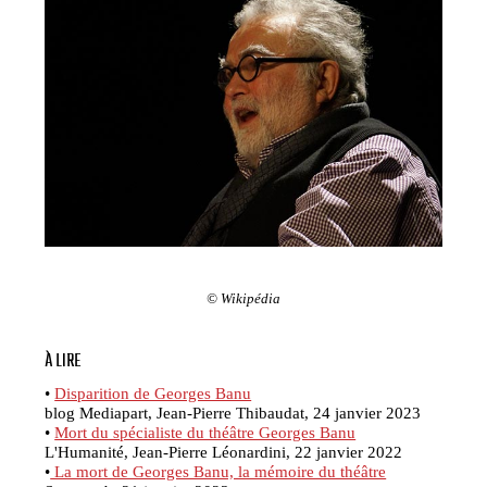
© Wikipédia
À LIRE
•
Disparition de Georges Banu
blog Mediapart, Jean-Pierre Thibaudat, 24 janvier 2023
•
Mort du spécialiste du théâtre Georges Banu
L'Humanité, Jean-Pierre Léonardini, 22 janvier 2022
•
La mort de Georges Banu, la mémoire du théâtre