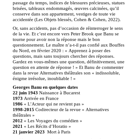
passage du temps, indices de blessures précieuses, statues
brisées, tableaux endommagés, œuvres calcinées, qu’il
conserve dans son appartement, vestiges de toute vie
accidentée (Les Objets blessés, Cohen & Cohen, 2022).
Or, sans accidents, pas d’occasion de réinterroger le sens
de la vie. Et c’est encore vers Peter Brook que Banu se
tourne pour avoir non la réponse mais le bon
questionnement. Le maître n’a-t-il pas confié aux Bouffes
du Nord, en février 2020 : « Apprenez à poser des
questions, mais sans toujours chercher des réponses.
Gardez en vous-mêmes une question, définitivement, une
question en attente de réponse ! » Et Banu de commenter
dans la revue Alternatives théâtrales son « indissoluble,
énigme irrésolue, inoubliable ! »
Georges Banu en quelques dates
22 juin 1943
Naissance à Bucarest
1973
Arrivée en France
1986
« L’Acteur qui ne revient pas »
1998-2015
Codirecteur de la revue « Alternatives
théâtrales »
2012
« Les Voyages du comédien »
2021
« Les Récits d’Horatio »
21 janvier 2023
Mort à Paris