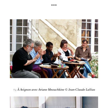
***
↑↓
À Avignon avec Ariane Mnouchkine © Jean-Claude Lallias