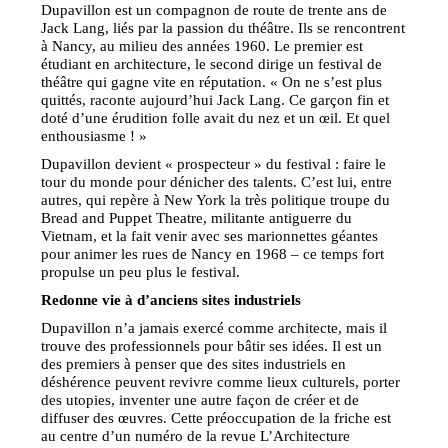
Dupavillon est un compagnon de route de trente ans de
Jack Lang, liés par la passion du théâtre. Ils se rencontrent
à Nancy, au milieu des années 1960. Le premier est
étudiant en architecture, le second dirige un festival de
théâtre qui gagne vite en réputation. « On ne s’est plus
quittés, raconte aujourd’hui Jack Lang. Ce garçon fin et
doté d’une érudition folle avait du nez et un œil. Et quel
enthousiasme ! »
Dupavillon devient « prospecteur » du festival : faire le
tour du monde pour dénicher des talents. C’est lui, entre
autres, qui repère à New York la très politique troupe du
Bread and Puppet Theatre, militante antiguerre du
Vietnam, et la fait venir avec ses marionnettes géantes
pour animer les rues de Nancy en 1968 – ce temps fort
propulse un peu plus le festival.
Redonne vie à d’anciens sites industriels
Dupavillon n’a jamais exercé comme architecte, mais il
trouve des professionnels pour bâtir ses idées. Il est un
des premiers à penser que des sites industriels en
déshérence peuvent revivre comme lieux culturels, porter
des utopies, inventer une autre façon de créer et de
diffuser des œuvres. Cette préoccupation de la friche est
au centre d’un numéro de la revue L’Architecture