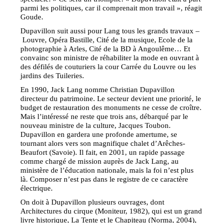
parmi les politiques, car il comprenait mon travail », réagit
Goude.
Dupavillon suit aussi pour Lang tous les grands travaux –
Louvre, Opéra Bastille, Cité de la musique, Ecole de la
photographie à Arles, Cité de la BD à Angoulême… Et
convainc son ministre de réhabiliter la mode en ouvrant à
des défilés de couturiers la cour Carrée du Louvre ou les
jardins des Tuileries.
En 1990, Jack Lang nomme Christian Dupavillon
directeur du patrimoine. Le secteur devient une priorité, le
budget de restauration des monuments ne cesse de croître.
Mais l’intéressé ne reste que trois ans, débarqué par le
nouveau ministre de la culture, Jacques Toubon.
Dupavillon en gardera une profonde amertume, se
tournant alors vers son magnifique chalet d’Arêches-
Beaufort (Savoie). Il fait, en 2001, un rapide passage
comme chargé de mission auprès de Jack Lang, au
ministère de l’éducation nationale, mais la foi n’est plus
là. Composer n’est pas dans le registre de ce caractère
électrique.
On doit à Dupavillon plusieurs ouvrages, dont
Architectures du cirque (Moniteur, 1982), qui est un grand
livre historique, La Tente et le Chapiteau (Norma, 2004),