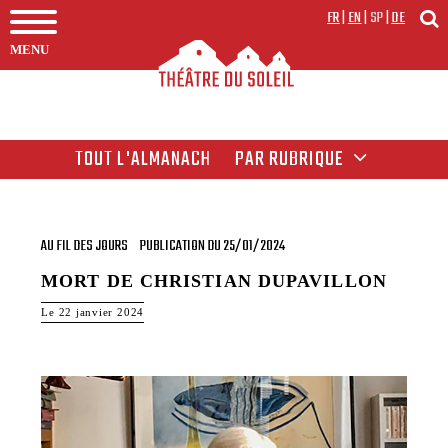
FR
|
EN
|
SP
|
DE
MENU
TOUT L'ALMANACH
PAR RUBRIQUE
AU FIL DES JOURS
PUBLICATION DU 25/01/2024
MORT DE CHRISTIAN DUPAVILLON
Le 22 janvier 2024