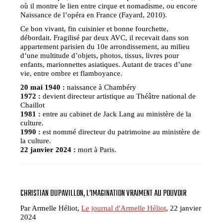
où il montre le lien entre cirque et nomadisme, ou encore
Naissance de l’opéra en France (Fayard, 2010).
Ce bon vivant, fin cuisinier et bonne fourchette,
débordait. Fragilisé par deux AVC, il recevait dans son
appartement parisien du 10e arrondissement, au milieu
d’une multitude d’objets, photos, tissus, livres pour
enfants, marionnettes asiatiques. Autant de traces d’une
vie, entre ombre et flamboyance.
20 mai 1940 :
naissance à Chambéry
1972 :
devient directeur artistique au Théâtre national de
Chaillot
1981 :
entre au cabinet de Jack Lang au ministère de la
culture.
1990 :
est nommé directeur du patrimoine au ministère de
la culture.
22 janvier 2024 :
mort à Paris.
CHRISTIAN DUPAVILLON, L’IMAGINATION VRAIMENT AU POUVOIR
Par Armelle Héliot,
Le journal d'Armelle Héliot
, 22 janvier
2024