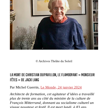
© Archives Théâte du Soleil
LA MORT DE CHRISTIAN DUPAVILLON, LE FLAMBOYANT « MONSIEUR
FÊTES » DE JACK LANG
Par Michel Guerrin,
Le Monde, 24 janvier 2024
Architecte de formation, cet agitateur d’idées a travaillé
plus de trente ans au côté du ministre de la culture de
François Mitterrand, donnant au socialisme culturel un
visage novateur et festif. Il est mort lundi, à 83 ans.