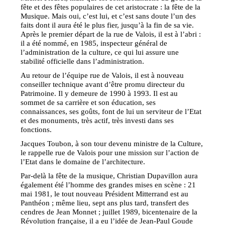
fête et des fêtes populaires de cet aristocrate : la fête de la
Musique. Mais oui, c’est lui, et c’est sans doute l’un des
faits dont il aura été le plus fier, jusqu’à la fin de sa vie.
Après le premier départ de la rue de Valois, il est à l’abri :
il a été nommé, en 1985, inspecteur général de
l’administration de la culture, ce qui lui assure une
stabilité officielle dans l’administration.
Au retour de l’équipe rue de Valois, il est à nouveau
conseiller technique avant d’être promu directeur du
Patrimoine. Il y demeure de 1990 à 1993. Il est au
sommet de sa carrière et son éducation, ses
connaissances, ses goûts, font de lui un serviteur de l’Etat
et des monuments, très actif, très investi dans ses
fonctions.
Jacques Toubon, à son tour devenu ministre de la Culture,
le rappelle rue de Valois pour une mission sur l’action de
l’Etat dans le domaine de l’architecture.
Par-delà la fête de la musique, Christian Dupavillon aura
également été l’homme des grandes mises en scène : 21
mai 1981, le tout nouveau Président Mitterrand est au
Panthéon ; même lieu, sept ans plus tard, transfert des
cendres de Jean Monnet ; juillet 1989, bicentenaire de la
Révolution française, il a eu l’idée de Jean-Paul Goude