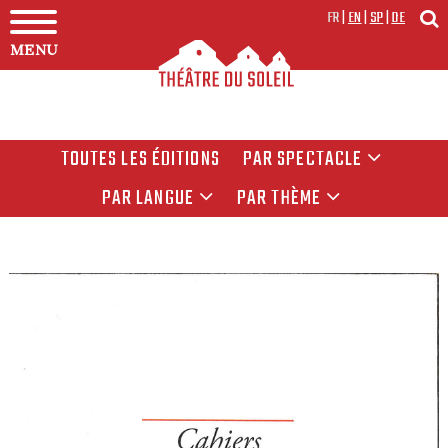
FR
|
EN
|
SP
|
DE
MENU
TOUTES LES ÉDITIONS
PAR SPECTACLE
PAR LANGUE
PAR THÈME