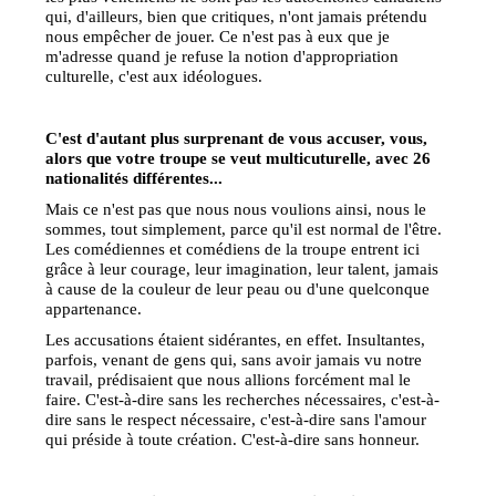
qui, d'ailleurs, bien que critiques, n'ont jamais prétendu
nous empêcher de jouer. Ce n'est pas à eux que je
m'adresse quand je refuse la notion d'appropriation
culturelle, c'est aux idéologues.
C'est d'autant plus surprenant de vous accuser, vous,
alors que votre troupe se veut multicuturelle, avec 26
nationalités différentes...
Mais ce n'est pas que nous nous voulions ainsi, nous le
sommes, tout simplement, parce qu'il est normal de l'être.
Les comédiennes et comédiens de la troupe entrent ici
grâce à leur courage, leur imagination, leur talent, jamais
à cause de la couleur de leur peau ou d'une quelconque
appartenance.
Les accusations étaient sidérantes, en effet. Insultantes,
parfois, venant de gens qui, sans avoir jamais vu notre
travail, prédisaient que nous allions forcément mal le
faire. C'est-à-dire sans les recherches nécessaires, c'est-à-
dire sans le respect nécessaire, c'est-à-dire sans l'amour
qui préside à toute création. C'est-à-dire sans honneur.