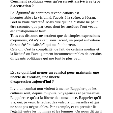
Comment expliquez vous qu'on en soit arrivé à ce type
d'accusation ?
La légitimité de certaines revendications est
incontestable : la visibilité, l'accès à la scène, à l'écran.
Bref la vraie diversité. Mais dire qu'une histoire ne peut
être racontée que par ceux dont les ancêtres l'ont vécue,
est artistiquement faux.
Tous ces discours ne seraient que de simples expressions
d'opinions, s'il n'y avait, sous jacent, un projet autoritaire
de société "racialisée" qui me fait horreur.
Cela dit, c'est la complicité, de fait, de certains médias et
la lâcheté ou l'aveuglement incommensurables de certains
dirigeants politiques qui me font le plus peur.
Est-ce qu'il faut mener un combat pour maintenir une
liberté de création, une liberté
d'expression aujourd'hui ?
Il y a un combat non violent à mener. Rappeler que les
cultures sont, depuis toujours, voyageuses et perméables.
Rappeler ce qu'est la liberté de conscience. Rappeler qu'il
y a, oui, je veux le redire, des valeurs universelles et qui
ne sont pas négociables. Par exemple, et en premier lieu,
l'égalité entre les hommes et les femmes. On nous dit qu'il