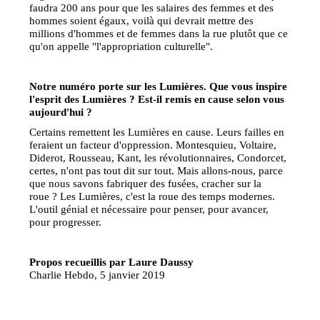
faudra 200 ans pour que les salaires des femmes et des
hommes soient égaux, voilà qui devrait mettre des
millions d'hommes et de femmes dans la rue plutôt que ce
qu'on appelle "l'appropriation culturelle".
Notre numéro porte sur les Lumières. Que vous inspire
l'esprit des Lumières ? Est-il remis en cause selon vous
aujourd'hui ?
Certains remettent les Lumières en cause. Leurs failles en
feraient un facteur d'oppression. Montesquieu, Voltaire,
Diderot, Rousseau, Kant, les révolutionnaires, Condorcet,
certes, n'ont pas tout dit sur tout. Mais allons-nous, parce
que nous savons fabriquer des fusées, cracher sur la
roue ? Les Lumières, c'est la roue des temps modernes.
L'outil génial et nécessaire pour penser, pour avancer,
pour progresser.
Propos recueillis par Laure Daussy
Charlie Hebdo, 5 janvier 2019