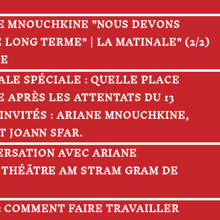
IANE MNOUCHKINE "NOUS DEVONS
LONG TERME" | LA MATINALE" (2/2)
RE
INALE SPÉCIALE : QUELLE PLACE
 APRÈS LES ATTENTATS DU 13
INVITÉS : ARIANE MNOUCHKINE,
T JOANN SFAR.
NVERSATION AVEC ARIANE
 THÉÂTRE AM STRAM GRAM DE
C : COMMENT FAIRE TRAVAILLER