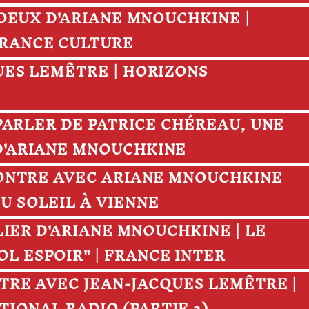
 VOEUX D'ARIANE MNOUCHKINE |
FRANCE CULTURE
QUES LEMÊTRE | HORIZONS
R PARLER DE PATRICE CHÉREAU, UNE
 D'ARIANE MNOUCHKINE
NCONTRE AVEC ARIANE MNOUCHKINE
U SOLEIL À VIENNE
TELIER D'ARIANE MNOUCHKINE | LE
L ESPOIR" | FRANCE INTER
ONTRE AVEC JEAN-JACQUES LEMÊTRE |