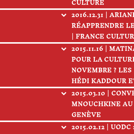
CULTURE
2016.12.31 | AR
RÉAPPRENDRE LE 
| FRANCE CULTU
2015.11.16 | MAT
POUR LA CULTURE
NOVEMBRE ? LES 
HÉDI KADDOUR E
2015.03.10 | CO
MNOUCHKINE AU
GENÈVE
2015.02.12 | UOD