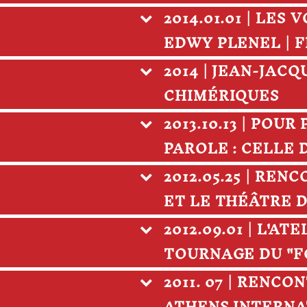
2014.01.01 | LES
EDWY PLENEL | 
2014 | JEAN-JAC
CHIMÉRIQUES
2013.10.13 | POU
PAROLE : CELLE
2012.05.25 | RE
ET LE THÉÂTRE D
2012.09.01 | L'A
TOURNAGE DU "FO
2011. 07 | RENC