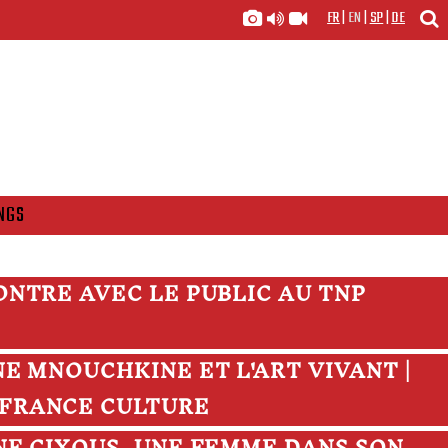
FR
|
EN
|
SP
|
DE
NGS
CONTRE AVEC LE PUBLIC AU TNP
ANE MNOUCHKINE ET L'ART VIVANT |
| FRANCE CULTURE