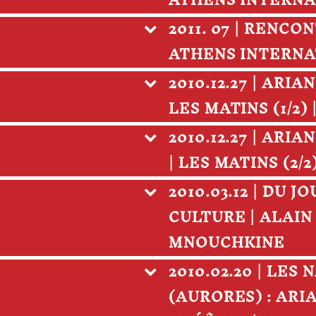
ATHENS INTERNAT
2011. 07 | RENC
ATHENS INTERNAT
2010.12.27 | AR
LES MATINS (1/2)
2010.12.27 | AR
| LES MATINS (2/
2010.03.12 | DU 
CULTURE | ALAIN
MNOUCHKINE
2010.02.20 | LES
(AURORES) : ARI