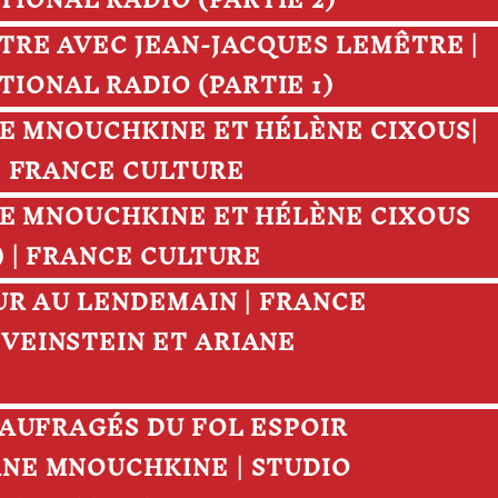
IONAL RADIO (PARTIE 2)
ONTRE AVEC JEAN-JACQUES LEMÊTRE |
IONAL RADIO (PARTIE 1)
IANE MNOUCHKINE ET HÉLÈNE CIXOUS|
 | FRANCE CULTURE
IANE MNOUCHKINE ET HÉLÈNE CIXOUS
2) | FRANCE CULTURE
JOUR AU LENDEMAIN | FRANCE
 VEINSTEIN ET ARIANE
 NAUFRAGÉS DU FOL ESPOIR
ANE MNOUCHKINE | STUDIO