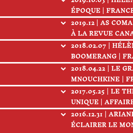
2019.10.03 | HÉ
ÉPOQUE | FRANC
2019.12 | AS CO
À LA REVUE CAN
2018.02.07 | HÉL
BOOMERANG | FR
2018.04.22 | LE 
MNOUCHKINE | F
2017.05.25 | LE
UNIQUE | AFFAIR
2016.12.31 | AR
ÉCLAIRER LE MON