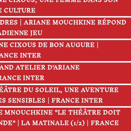
LÈNE CIXOUS, UNE FEMME DANS SON
E CULTURE
MADRES | ARIANE MOUCHKINE RÉPOND
ADIENNE JEU
ÈNE CIXOUS DE BON AUGURE |
ANCE INTER
GRAND ATELIER D'ARIANE
RANCE INTER
 THÉÂTRE DU SOLEIL, UNE AVENTURE
ES SENSIBLES | FRANCE INTER
IANE MNOUCHKINE "LE THÉÂTRE DOIT
DE" | LA MATINALE (1/2) | FRANCE