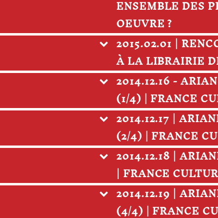
ENSEMBLE DES P
OEUVRE ?
2015.02.01 | RE
À LA LIBRAIRIE 
2014.12.16 - AR
(1/4) | FRANCE C
2014.12.17 | AR
(2/4) | FRANCE C
2014.12.18 | AR
| FRANCE CULTU
2014.12.19 | AR
(4/4) | FRANCE C