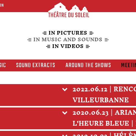
ON
IN PICTURES
IN MUSIC AND SOUNDS
IN VIDEOS
SIC
SOUND EXTRACTS
AROUND THE SHOWS
MEETI
2022.06.12 | REN
VILLEURBANNE
2020.06.23 | ARI
L'HEURE BLEUE 