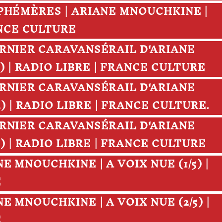
S EPHÉMÈRES | ARIANE MNOUCHKINE |
ANCE CULTURE
 DERNIER CARAVANSÉRAIL D'ARIANE
) | RADIO LIBRE | FRANCE CULTURE
 DERNIER CARAVANSÉRAIL D'ARIANE
) | RADIO LIBRE | FRANCE CULTURE.
 DERNIER CARAVANSÉRAIL D'ARIANE
) | RADIO LIBRE | FRANCE CULTURE
ANE MNOUCHKINE | A VOIX NUE (1/5) |
E
ANE MNOUCHKINE | A VOIX NUE (2/5) |
E