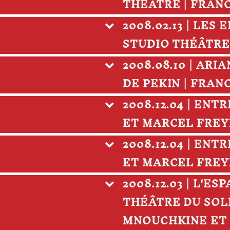
THÉÂTRE | FRAN
2008.02.13 | LE
STUDIO THÉÂTRE
2008.08.10 | AR
DE PEKIN | FRAN
2008.12.04 | EN
ET MARCEL FREY
2008.12.04 | EN
ET MARCEL FREY
2008.12.03 | L'E
THÉÂTRE DU SOLE
MNOUCHKINE ET 