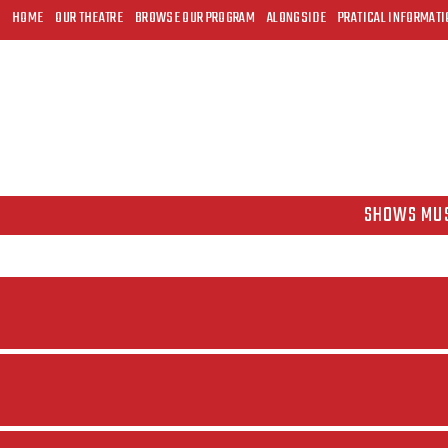
HOME
OUR THEATRE
BROWSE OUR PROGRAM
ALONGSIDE
PRATICAL INFORMATI
SHOWS MU